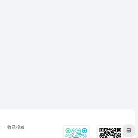
作
收录投稿