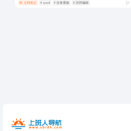
文档笔记
# word
# 任务看板
# 共同编辑