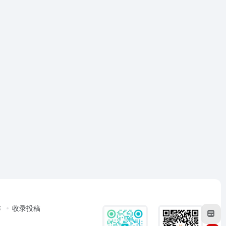
作
收录投稿