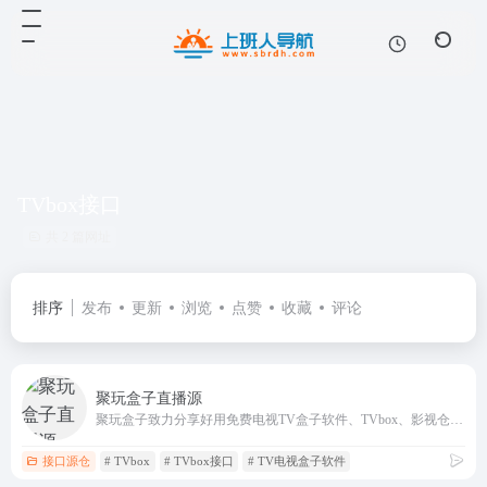
TVbox接口
共 2 篇网址
排序
发布
更新
浏览
点赞
收藏
评论
聚玩盒子直播源
聚玩盒子致力分享好用免费电视TV盒子软件、TVbox、影视仓、TVbox接口、小苹果影视、大师兄影视、安卓影视、苹果影视软件等，免费的电视影视盒子软件推荐。
接口源仓
# TVbox
# TVbox接口
# TV电视盒子软件