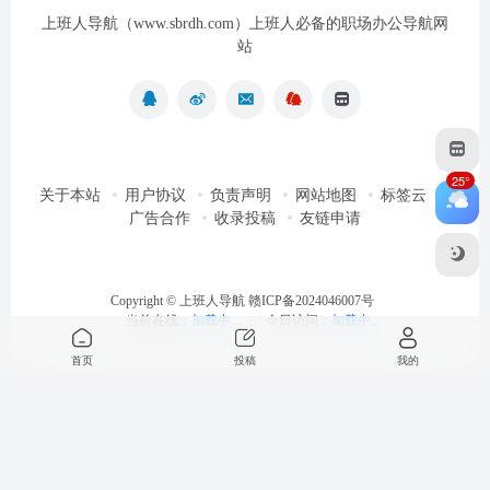
上班人导航（www.sbrdh.com）上班人必备的职场办公导航网
站
25°
关于本站
用户协议
负责声明
网站地图
标签云
广告合作
收录投稿
友链申请
Copyright ©
上班人导航
赣ICP备2024046007号
当前在线：
加载中...
今日访问：
加载中...
首页
投稿
我的
最近浏览
清空