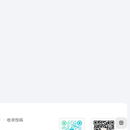
作
收录投稿