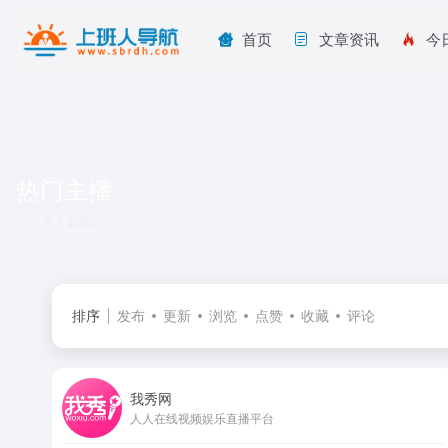
首页
文章资讯
今
热门主播
共 1 篇网址
排序
发布
更新
浏览
点赞
收藏
评论
我秀网
人人在线视频娱乐直播平台