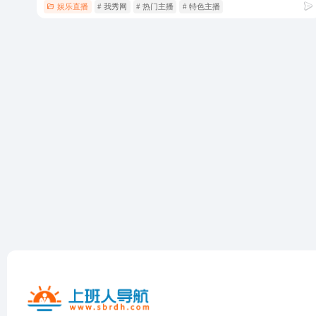
娱乐直播
# 我秀网
# 热门主播
# 特色主播