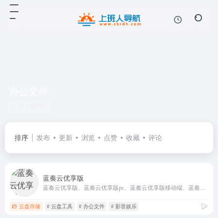
办公文件
共 1 篇网址
排序
发布
更新
浏览
点赞
收藏
评论
蓝奏云优享版
蓝奏云优享版、蓝奏云优享版pc、蓝奏云优享版移动端、蓝奏云优享版安卓、蓝奏云优享版App
云盘存储
# 云盘工具
# 办公文件
# 影音娱乐