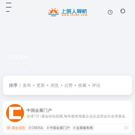
CNENA
共 1 篇网址
排序
发布
更新
浏览
点赞
收藏
评论
中国会展门户
全球7万+展会驻站招展,每年都有海量企业从这里走向全球展会现场
展会信息
# CNENA
# 中国会展门户
# 会展服务商