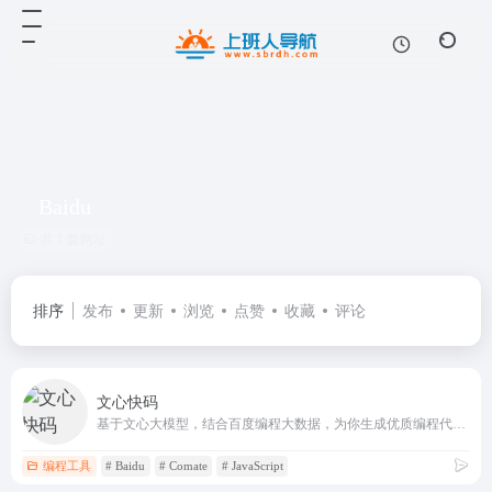
Baidu
共 1 篇网址
排序
发布
更新
浏览
点赞
收藏
评论
文心快码
基于文心大模型，结合百度编程大数据，为你生成优质编程代码。文心快码 - Baidu Comate，更懂你的AI编程伙伴，研发效率提升好帮手
编程工具
# Baidu
# Comate
# JavaScript