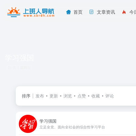
首页
文章资讯
今
学习强国
共 1 篇网址
排序
发布
更新
浏览
点赞
收藏
评论
学习强国
立足全党、面向全社会的综合性学习平台