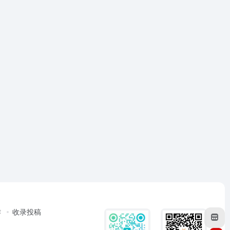
作
收录投稿