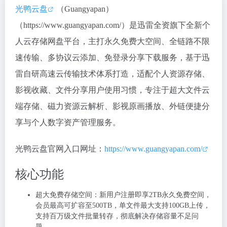
光鸭云盘
（Guangyapan）
（https://www.guangyapan.com/）是迅雷全资旗下全新个
人云存储网盘平台，主打
永久免费大空间、全链路不限
速传输、多协议云添加、免登录分享下载
服务，基于迅
雷自研高速云传输技术体系打造，适配个人资源存储、
影视收藏、文件分享用户使用习惯，专注于超大文件云
端存储、磁力资源云解析、影视原画播放、外链便捷分
享与个人数字资产管理服务。
光鸭云盘官网入口网址：
https://www.guangyapan.com/
核心功能
超大免费存储空间：新用户注册即享
2TB永久免费空间
，
会员最高可扩容至500TB，单文件最大支持100GB上传，
支持百万级文件批量转存，彻底解决存储容量不足问
题。