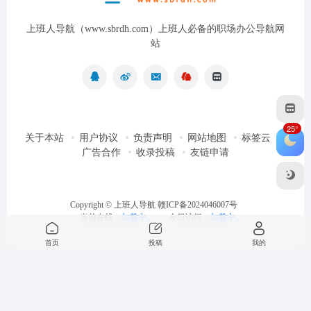
上班人导航（www.sbrdh.com）上班人必备的职场办公导航网
站
25°
关于本站
用户协议
负责声明
网站地图
标签云
广告合作
收录投稿
友链申请
Copyright ©
上班人导航
赣ICP备2024046007号
当前在线：
加载中...
今日访问：
加载中...
首页
投稿
我的
最近浏览
清空