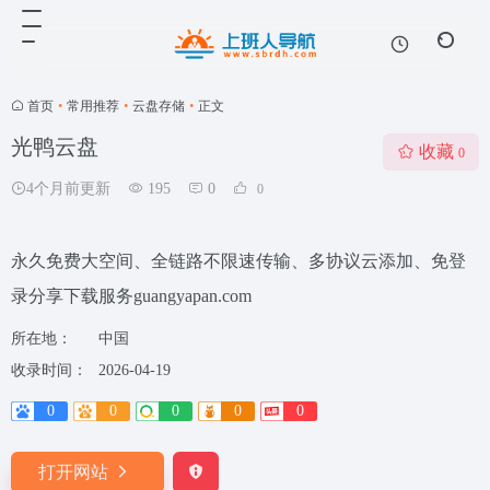
首页
•
常用推荐
•
云盘存储
•
正文
光鸭云盘
收藏
0
4个月前更新
195
0
0
永久免费大空间、全链路不限速传输、多协议云添加、免登
录分享下载服务guangyapan.com
所在地：
中国
收录时间：
2026-04-19
0
0
0
0
0
打开网站