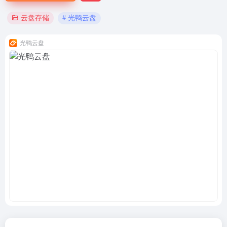
# 光鸭云盘
云盘存储
光鸭云盘