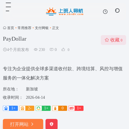
首页
•
常用推荐
•
支付网银
•
正文
PayDollar
收藏
0
4个月前发布
230
0
0
专注为企业提供全球多渠道收付款、跨境结算、风控与增值
服务的一体化解决方案
所在地：
新加坡
收录时间：
2026-04-14
1+
2-
1+
0
1+
打开网站