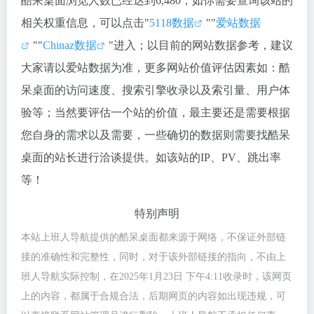
酷呆桌面浏览人数已经达到6,480，如你需要查询该站的
相关权重信息，可以点击"
5118数据
""
爱站数据
""
Chinaz数据
"进入；以目前的网站数据参考，建议
大家请以爱站数据为准，更多网站价值评估因素如：酷
呆桌面的访问速度、搜索引擎收录以及索引量、用户体
验等；当然要评估一个站的价值，最主要还是需要根据
您自身的需求以及需要，一些确切的数据则需要找酷呆
桌面的站长进行洽谈提供。如该站的IP、PV、跳出率
等！
特别声明
本站上班人导航提供的酷呆桌面都来源于网络，不保证外部链
接的准确性和完整性，同时，对于该外部链接的指向，不由上
班人导航实际控制，在2025年1月23日 下午4:11收录时，该网页
上的内容，都属于合规合法，后期网页的内容如出现违规，可