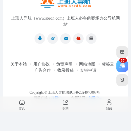
上班人导航（www.sbrdh.com）上班人必备的职场办公导航网
站
35°
关于本站
用户协议
负责声明
网站地图
标签云
广告合作
收录投稿
友链申请
Copyright ©
上班人导航
赣ICP备2024046007号
当前在线：
加载中...
今日访问：
加载中...
首页
投稿
我的
最近浏览
清空