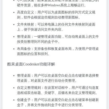
小巧且快速：酷呆桌面支持硬件加速渲染，占用较少的
硬件资源，能在多种Windows系统上顺畅运行。
高度自定义：用户可以为桌面图标的排列方式定义规
则，软件会根据这些规则自动整理新图标。
文件夹映射：可以将电脑上的任何文件夹映射到桌面
上，便于快速访问文件夹内容。
整理桌面：一键整理桌面功能，可自动将桌面上的文件
按类别整理到不同的盒子中。
布局备份：支持备份和恢复桌面布局，方便用户管理桌
面图标的位置和排列。
酷呆桌面Coodesker功能详解
整理桌面：用户可以在桌面空白处点击右键菜单选择整
理桌面，对桌面文件进行自动分类整理。
自定义整理规则：在设置对话框中，用户可通过勾选复
选框或双击标题、关键字、后缀名来自定义整理规则。
创建盒子：用户可以在桌面空白处点击右键菜单创建新
盒子，并将文件拖动到盒子中进行分类管理。