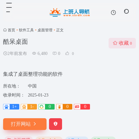
首页
•
软件工具
•
桌面管理
•
正文
酷呆桌面
收藏
0
2年前发布
6,480
0
0
集成了桌面整理功能的软件
所在地：
中国
收录时间：
2025-01-23
1+
1-
0
0
0
打开网站