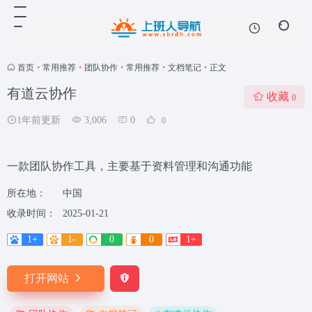
首页
•
常用推荐
•
团队协作
•
常用推荐
•
文档笔记
•
正文
有道云协作
收藏
0
1年前更新
3,006
0
0
一款团队协作工具，主要基于资料管理和沟通功能
所在地：
中国
收录时间：
2025-01-21
1+
1-
0
0
1+
打开网站