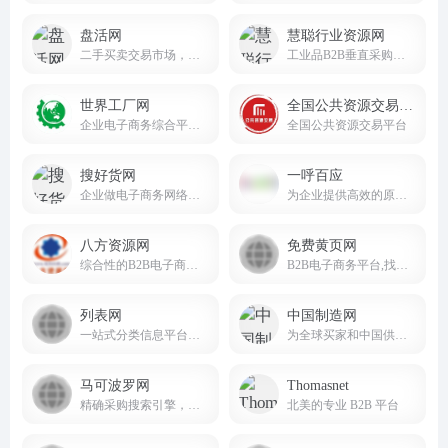
盘活网
慧聪行业资源网
二手买卖交易市场，要买卖二手设备，就上盘活网!
工业品B2B垂直采购平台
世界工厂网
全国公共资源交易平台
企业电子商务综合平台，致力于为企业提供高标准的企业信息服务
全国公共资源交易平台
搜好货网
一呼百应
企业做电子商务网络贸易的网站平台。
为企业提供高效的原材料采购和供应链服务
八方资源网
免费黄页网
综合性的B2B电子商务平台
B2B电子商务平台,找企业信息就到免费黄页网。
列表网
中国制造网
一站式分类信息平台，找信息，更便捷可靠。
为全球买家和中国供应商搭建贸易桥梁
马可波罗网
Thomasnet
精确采购搜索引擎，是中小企业实现“精确采购搜索”和“精确广告投放”的B2B电子商务平台
北美的专业 B2B 平台