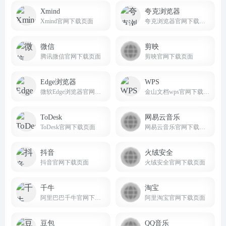
Xmind
夸克浏览器
Xmind官网下载页面
夸克浏览器官网下载页面
微信
剪映
腾讯微信官网下载页面
剪映官网下载页面
Edge浏览器
WPS
微软Edge浏览器官网下载页面
金山文档wps官网下载页面
ToDesk
网易云音乐
ToDesk官网下载页面
网易云音乐官网下载页面
抖音
火绒安全
抖音官网下载页面
火绒安全官网下载页面
千牛
淘宝
阿里巴巴千牛官网下载页面
阿里淘宝官网下载页面
豆包
QQ音乐