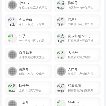
小红书
搜狐号
年轻人的生活方式平台
内容创作与分发平台
今日头条
网易号
今日头条是一个综合性的信息服务平台
内容创作与分发平台
知乎
皮皮虾创作中心
一个问答社区，也是一个内容分享和讨论的场所。
打轻幽默神评论的社区软件
百度贴吧
大风号
全球领先的中文交流平台，它为人们提供一个表达和交流思想的自由网络空间，并以此汇集志同道合的网友。
凤凰新闻客户端旗下的自媒体产品
百家号
人民号
创作、发布、变现于一体的内容创作平台
权威的内容创作与传播平台
快传号
好看视频
全资讯类内容平台
拥有超百万的短视频创作者
一点号
Medium