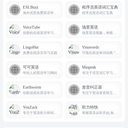
ESLBuzz
程序员英语词汇宝典
海外优质免费英语学习平台
程序员英语词汇宝典
VoiceTube
场景英语
创新的在线英语学习平台。
场景英语视频，来模拟营造出了良好的英语语言环境
LingoHut
Visuwords
免费在线语言学习乐园
可视化英语单词词典 “https://visuwords.com/” 是一个独特的语言学习与探索网站。
可可英语
Maspeak
年轻人的英语学习网站
专注于语言词汇学习的网站。
Earthworm
发音纠正器
创新游戏化英语学习平台
专注于英语发音矫正的实用工具网站。
YouZack
听力特快
专注于英语听力和词汇提升的在线学习平台
掌握英语从听开始,免费英语听力下载网