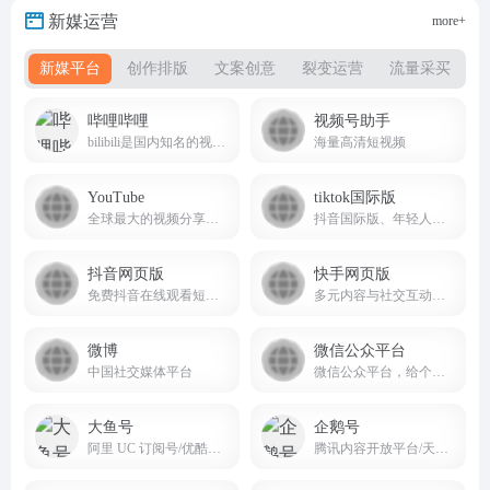
新媒运营
more+
新媒平台
创作排版
文案创意
裂变运营
流量采买
哔哩哔哩
视频号助手
bilibili是国内知名的视频弹幕网站又称B站
海量高清短视频
YouTube
tiktok国际版
全球最大的视频分享平台
抖音国际版、年轻人的音乐短视频社区
抖音网页版
快手网页版
免费抖音在线观看短剧，电影，电视剧，直播，短视频等内容douyin.com
多元内容与社交互动的短视频生态平台
微博
微信公众平台
中国社交媒体平台
微信公众平台，给个人、企业和组织提供业务服务与用户管理能力的全新服务平台。
大鱼号
企鹅号
阿里 UC 订阅号/优酷自频道账号
腾讯内容开放平台/天天快报/腾讯新闻