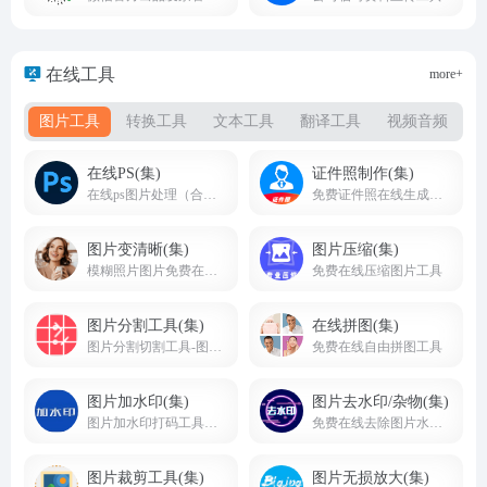
在线工具
more+
图片工具
转换工具
文本工具
翻译工具
视频音频
在线PS(集)
证件照制作(集)
在线ps图片处理（合集）
免费证件照在线生成制作及换底色工具
图片变清晰(集)
图片压缩(集)
模糊照片图片免费在线转成变清晰图片工具
免费在线压缩图片工具
图片分割工具(集)
在线拼图(集)
图片分割切割工具-图片在线切割分割制作工具网站
免费在线自由拼图工具
图片加水印(集)
图片去水印/杂物(集)
图片加水印打码工具集合
免费在线去除图片水印或杂物
图片裁剪工具(集)
图片无损放大(集)