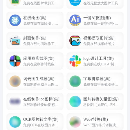
免费在线图片裁剪工具,方形,圆形,自定义形状裁剪
在线无损放大图片工具
在线绘图(集)
一键AI抠图(集)
免费在线在线绘图，在线白板画图工具网页版
免费在线一键智能抠图去背景工具，免费下载原图
封面制作(集)
视频提取图片(集)
免费在线封面制作工具，在线制作封面图片海报，裁剪封面图片
免费在线视频转图片，视频中图片提取，视频截帧工具
应用商店截图(集)
logo设计工具(集)
免费在设制作计线应用商店截图工具网站合集
免费的在线LOGO制作生成工具
词云图生成器(集)
字幕拼接器(集)
在线制作生成词云图工具
免费在线字幕截图拼接网站，拼字幕台词网站
在线制作ico图标(集)
图片转换矢量图(集)
在线制作转换ico图标工具
将位图（如JPG、PNG等）转换为矢量图（如SVG、EPS、AI等）的工具
OCR图片转文字(集)
WebP转换(集)
免费OCR在线图片转换成文字，在线图片识别文字
WebP图片格式转换成其他格式或其他格式转成WebP