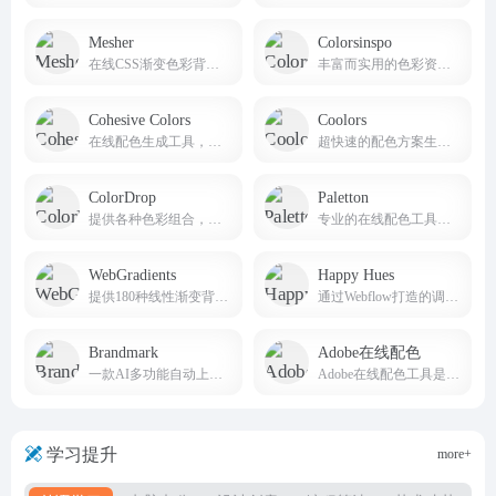
Mesher
Colorsinspo
在线CSS渐变色彩背景生成工具
丰富而实用的色彩资源和工具
Cohesive Colors
Coolors
在线配色生成工具，专为帮助用户创建一致的色彩方案而设计
超快速的配色方案生成器，免费生成不同的ui配色方案，让你轻松创建和发现美丽的配色方案。
ColorDrop
Paletton
提供各种色彩组合，没有太多额外或复杂难懂的功能，实在深得我心
专业的在线配色工具，旨在帮助设计师、艺术家和任何需要配色方案的人创建和调整颜色组合
WebGradients
Happy Hues
提供180种线性渐变背景免费集合的网站
通过Webflow打造的调色灵感网站
Brandmark
Adobe在线配色
一款AI多功能自动上色调色工具
Adobe在线配色工具是打开你的色彩创意之门
学习提升
more+