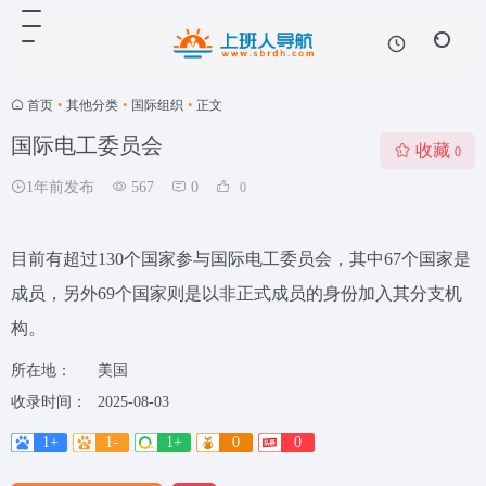
首页
•
其他分类
•
国际组织
•
正文
国际电工委员会
收藏
0
1年前发布
567
0
0
目前有超过130个国家参与国际电工委员会，其中67个国家是
成员，另外69个国家则是以非正式成员的身份加入其分支机
构。
所在地：
美国
收录时间：
2025-08-03
1+
1-
1+
0
0