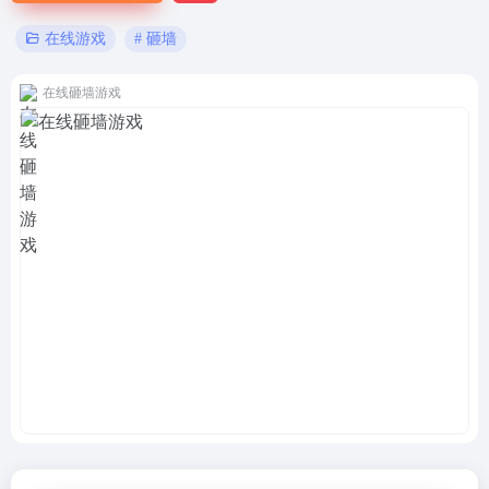
# 砸墙
在线游戏
在线砸墙游戏