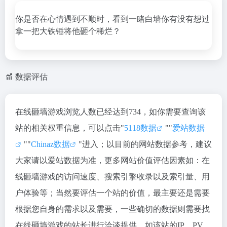
你是否在心情遇到不顺时，看到一睹白墙你有没有想过
拿一把大铁锤将他砸个稀烂？
数据评估
在线砸墙游戏浏览人数已经达到734，如你需要查询该
站的相关权重信息，可以点击"
5118数据
""
爱站数据
""
Chinaz数据
"进入；以目前的网站数据参考，建议
大家请以爱站数据为准，更多网站价值评估因素如：在
线砸墙游戏的访问速度、搜索引擎收录以及索引量、用
户体验等；当然要评估一个站的价值，最主要还是需要
根据您自身的需求以及需要，一些确切的数据则需要找
在线砸墙游戏的站长进行洽谈提供。如该站的IP、PV、