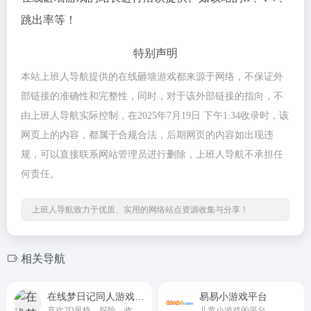
跳出率等！
特别声明
本站上班人导航提供的在线砸墙游戏都来源于网络，不保证外
部链接的准确性和完整性，同时，对于该外部链接的指向，不
由上班人导航实际控制，在2025年7月19日 下午1:34收录时，该
网页上的内容，都属于合规合法，后期网页的内容如出现违
规，可以直接联系网站管理员进行删除，上班人导航不承担任
何责任。
上班人导航致力于优质、实用的网络站点资源收集与分享！
相关导航
在线梦日记同人游戏大全-YNOproject
易易小游戏平台
喜欢2D风格、探险、收集的朋友推荐尝试一下！网站可以在线多人联机梦日记同人游戏，有了其他玩家的陪伴才显得不那么孤单。。。
儿童小游戏的平台