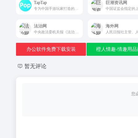
TapTap
巨潮资讯网
专为中国手游玩家打造的推荐高品质手游的分享社区
法治网
海外网
中央政法委机关报《法治日报》主办的中央重点新闻网站legaldaily.com.cn
办公软件免费下载安装
橙人情趣-情趣用品
暂无评论
您