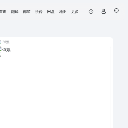
查询
翻译
邮箱
快传
网盘
地图
更多
36氪