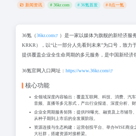
# 36kr.com
# 36氪首发
# 8点一氪
新闻资讯
36氪（
36kr.com
）是一家以媒体为旗舰的新经济服务集
KRKR），以“让一部分人先看到未来”为口号，致
提供覆盖企业全生命周期的多元服务，是中国新经济
36氪官网入口网址：
https://www.36kr.com/
核心功能
全领域深度内容输出：覆盖互联网、科技、消费、汽车
音频、直播等多元形式，产出行业报道、深度分析、财报
企业全周期服务矩阵：提供PR曝光、融资及上市辅导
从种子期到上市后的全发展阶段。
资源连接与生态构建：运营创投平台、举办WISE商
大社群，搭建资源对接桥梁。