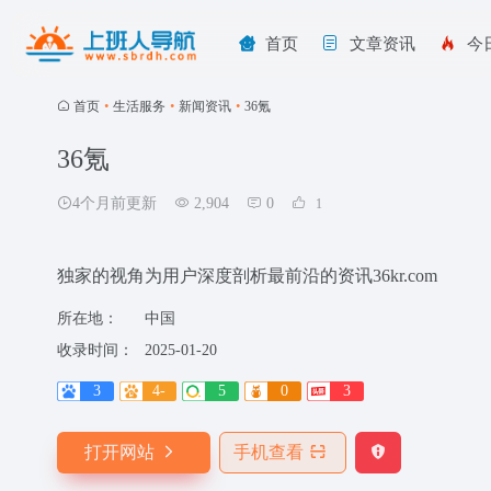
首页
文章资讯
今
首页
•
生活服务
•
新闻资讯
•
36氪
36氪
4个月前更新
2,904
0
1
独家的视角为用户深度剖析最前沿的资讯36kr.com
所在地：
中国
收录时间：
2025-01-20
3
4-
5
0
3
打开网站
手机查看