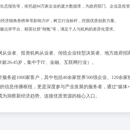
生态报告等，依托超84万家企业的庞大数据库，为政府部门、企业及投
册、新经济独角兽榜单等影响力IP，树立行业标杆，挖掘优质创新力量。
服点评平台、精英社群“翎氪”等，满足个人与机构的差异化需求。
联网从业者、投资机构从业者、传统企业转型决策者、地方政府招
26-45岁，集中于IT、金融、互联网行业）。
务超1000家客户，其中包括40余家世界500强企业、120余家
域的信息传播枢纽，更是深度参与产业发展的服务者，通过“媒体
成为洞察新经济趋势、连接优质资源的核心入口。