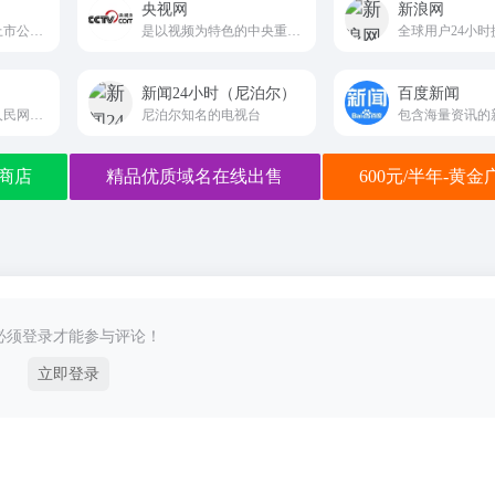
央视网
新浪网
中国证监会指定的上市公司信息披露网站
是以视频为特色的中央重点新闻网站
新闻24小时（尼泊尔）
百度新闻
人民日报社主管、人民网主办的中央重点新闻网站
尼泊尔知名的电视台
商店
精品优质域名在线出售
600元/半年-黄
必须登录才能参与评论！
立即登录