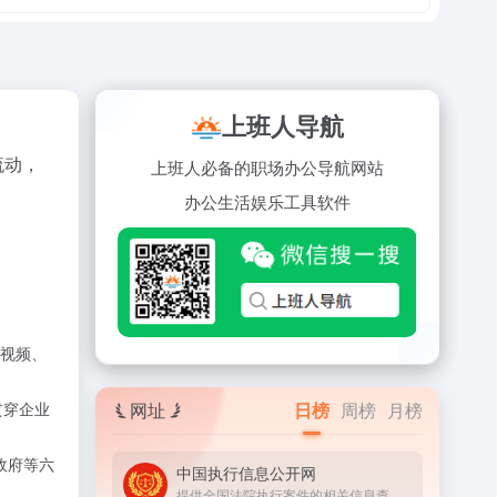
上班人导航
流动，
上班人必备的职场办公导航网站
办公
生活
娱乐
工具
软件
视频、
网址
日榜
周榜
月榜
贯穿企业
政府等六
中国执行信息公开网
提供全国法院执行案件的相关信息查询服务