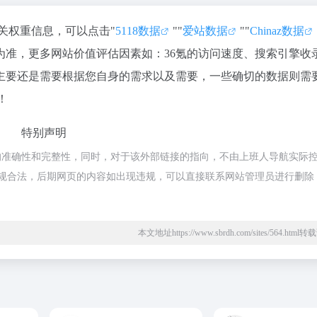
相关权重信息，可以点击"
5118数据
""
爱站数据
""
Chinaz数据
为准，更多网站价值评估因素如：36氪的访问速度、搜索引擎收
主要还是需要根据您自身的需求以及需要，一些确切的数据则需要
！
特别声明
的准确性和完整性，同时，对于该外部链接的指向，不由上班人导航实际
都属于合规合法，后期网页的内容如出现违规，可以直接联系网站管理员进行删除
本文地址https://www.sbrdh.com/sites/564.htm