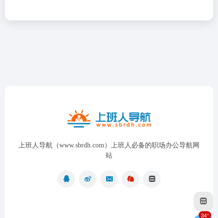
上班人导航（www.sbrdh.com）上班人必备的职场办公导航网
站
34°