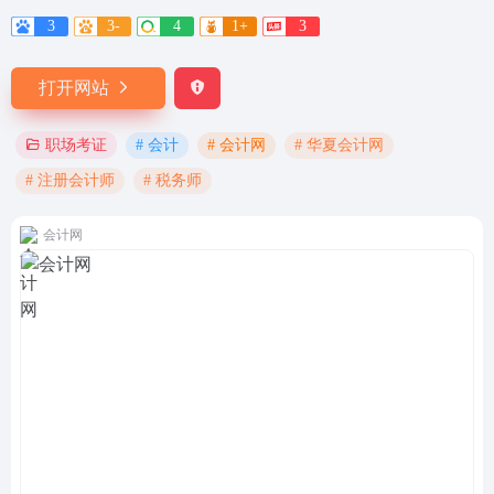
3
3-
4
1+
3
打开网站
# 会计
# 会计网
# 华夏会计网
职场考证
# 注册会计师
# 税务师
会计网