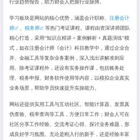
行业趋势报告，助力财会人把握行业脉搏。
学习板块是网站的核心优势，涵盖会计职称、
注册会计
师
、
税务师
等热门考证课程。课程由资深讲师团队
精心打造，采用“知识点精讲 + 案例解析 + 真题演练”模
式，如在注册会计师《会计》科目教学中，通过企业合
并、金融工具等复杂业务案例，深入浅出讲解准则应
用。除考证课程外，还设有实务操作课，包括账务处
理、税务申报、财务软件使用等内容，以模拟企业真实
业务场景，帮助学员快速提升实操能力。
网站还提供实用工具与互动社区。智能计算器、发票真
伪查验、税率查询等工具，方便日常工作；财会人可在
社区分享工作经验、交流考证心得、探讨业务难题，形
成良好学习氛围。无论是刚入行的新手，还是经验丰富