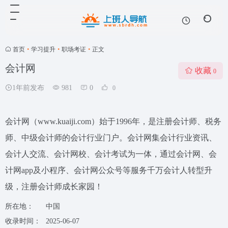
首页
•
学习提升
•
职场考证
•
正文
会计网
收藏
0
1年前发布
981
0
0
会计网（www.kuaiji.com）始于1996年，是注册会计师、税务
师、中级会计师的会计行业门户。会计网集会计行业资讯、
会计人交流、会计网校、会计考试为一体，通过会计网、会
计网app及小程序、会计网公众号等服务千万会计人转型升
级，注册会计师成长家园！
所在地：
中国
收录时间：
2025-06-07