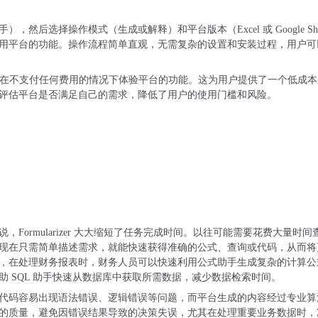
后选择操作模式（生成或解释）和平台版本（Excel 或 Google Shee
用平台的功能。操作流程简单直观，无需复杂的设置和安装过程，用户可
可以在不支付任何费用的情况下体验平台的功能。这为用户提供了一个低成
评估平台是否满足自己的需求，降低了用户的使用门槛和风险。
Formularizer 大大缩短了任务完成时间。以往可能需要花费大量时间
现在只需简单描述需求，就能快速获得准确的公式、查询或代码，从而将
，在处理财务报表时，财务人员可以快速利用公式助手生成复杂的计算公
 SQL 助手快速从数据库中获取所需数据，减少数据检索时间。
代码容易出现语法错误、逻辑错误等问题，而平台生成的内容经过专业算
的质量，避免因错误结果导致的决策失误，尤其在处理重要业务数据时，