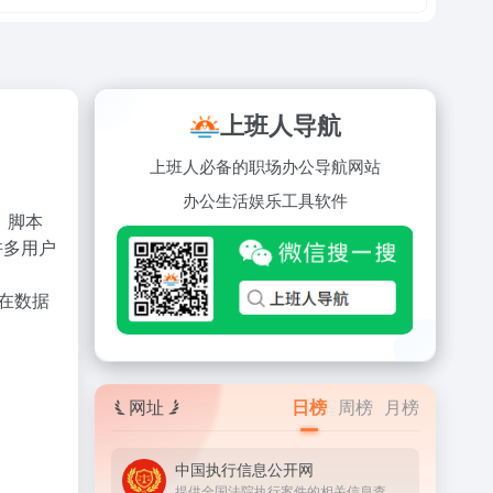
上班人导航
上班人必备的职场办公导航网站
办公
生活
娱乐
工具
软件
）、脚本
许多用户
户在数据
网址
日榜
周榜
月榜
中国执行信息公开网
提供全国法院执行案件的相关信息查询服务