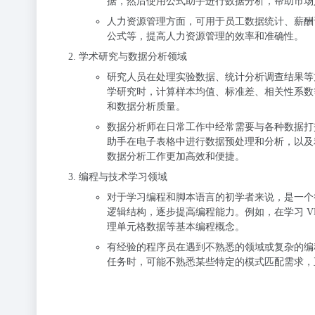
据，然后使用公式助手进行数据分析，帮助市场
人力资源管理方面，可用于员工数据统计、薪酬
公式等，提高人力资源管理的效率和准确性。
学术研究与数据分析领域
研究人员在处理实验数据、统计分析调查结果等方面可
学研究时，计算样本均值、标准差、相关性系数
和数据分析质量。
数据分析师在日常工作中经常需要与各种数据打交
助手在电子表格中进行数据预处理和分析，以及
数据分析工作更加高效和便捷。
编程与技术学习领域
对于学习编程和脚本语言的初学者来说，是一个
逻辑结构，逐步提高编程能力。例如，在学习 VB
理单元格数据等基本编程概念。
有经验的程序员在遇到不熟悉的领域或复杂的编
任务时，可能不熟悉某些特定的模式匹配需求，