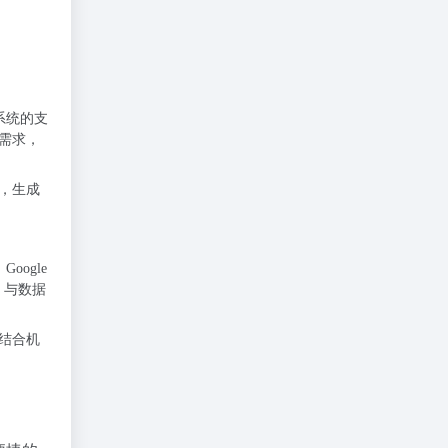
系统的支
需求，
，生成
ogle
。与数据
结合机