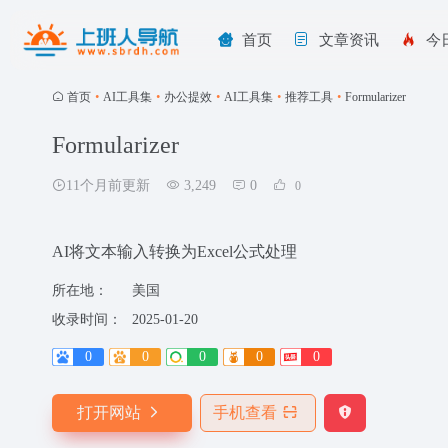
首页
文章资讯
今
首页
•
AI工具集
•
办公提效
•
AI工具集
•
推荐工具
•
Formularizer
Formularizer
11个月前更新
3,249
0
0
AI将文本输入转换为Excel公式处理
所在地：
美国
收录时间：
2025-01-20
0
0
0
0
0
打开网站
手机查看