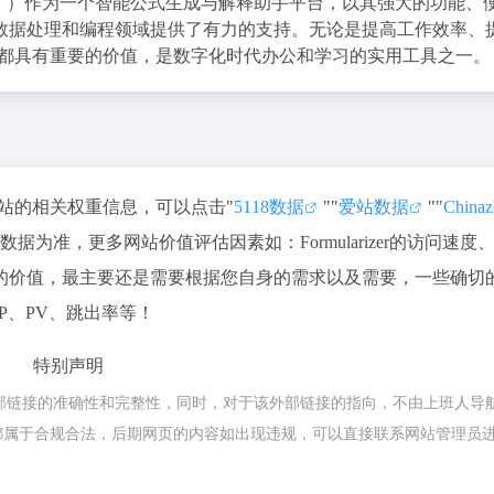
）作为一个智能公式生成与解释助手平台，以其强大的功能、
数据处理和编程领域提供了有力的支持。无论是提高工作效率、
zer 都具有重要的价值，是数字化时代办公和学习的实用工具之一。
查询该站的相关权重信息，可以点击"
5118数据
""
爱站数据
""
Chin
为准，更多网站价值评估因素如：Formularizer的访问速度
的价值，最主要还是需要根据您自身的需求以及需要，一些确切
的IP、PV、跳出率等！
特别声明
不保证外部链接的准确性和完整性，同时，对于该外部链接的指向，不由上班人导
的内容，都属于合规合法，后期网页的内容如出现违规，可以直接联系网站管理员