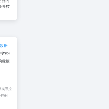
便捷的
提升技
az数据
、搜索引
的数据
航实际控
进行删