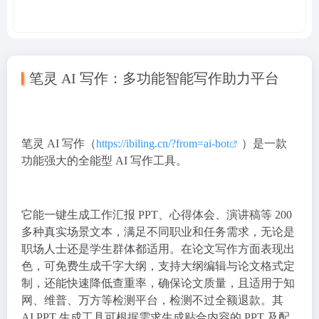
笔灵 AI 写作：多功能智能写作助力平台
笔灵 AI 写作（
https://ibiling.cn/?from=ai-bot
）是一款
功能强大的全能型 AI 写作工具。
它能一键生成工作汇报 PPT、心得体会、演讲稿等 200
多种真实场景文本，满足不同职业和任务需求，无论是
职场人士还是学生群体都适用。在论文写作方面表现出
色，可免费生成千字大纲，支持大纲编辑与论文格式定
制，还能快速降低查重率，确保论文质量，且适用于知
网、维普、万方等检测平台，检测不过全额退款。其
AI PPT 生成工具可根据需求生成贴合内容的 PPT 及配