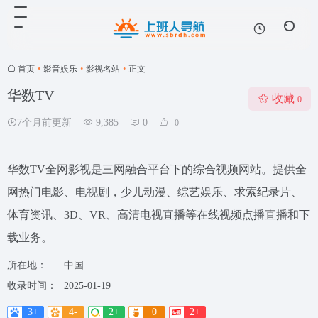
首页
•
影音娱乐
•
影视名站
•
正文
华数TV
收藏
0
7个月前更新
9,385
0
0
华数TV全网影视是三网融合平台下的综合视频网站。提供全
网热门电影、电视剧，少儿动漫、综艺娱乐、求索纪录片、
体育资讯、3D、VR、高清电视直播等在线视频点播直播和下
载业务。
所在地：
中国
收录时间：
2025-01-19
3+
4-
2+
0
2+