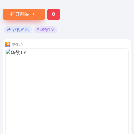
打开网站
# 华数TV
影视名站
华数TV