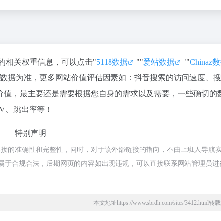
站的相关权重信息，可以点击"
5118数据
""
爱站数据
""
Chinaz
站数据为准，更多网站价值评估因素如：抖音搜索的访问速度、
价值，最主要还是需要根据您自身的需求以及需要，一些确切的
PV、跳出率等！
特别声明
链接的准确性和完整性，同时，对于该外部链接的指向，不由上班人导航
内容，都属于合规合法，后期网页的内容如出现违规，可以直接联系网站管理员进
本文地址https://www.sbrdh.com/sites/3412.htm