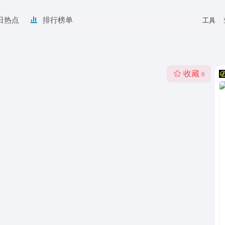
日热点
排行榜单
工具
收藏
0