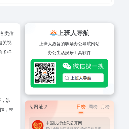
上班人导航
各类信
相关视
上班人必备的职场办公导航网站
的多样
办公
生活
娱乐
工具
软件
等，涉
网址
日榜
周榜
月榜
操作，未
中国执行信息公开网
提供全国法院执行案件的相关信息查询服务