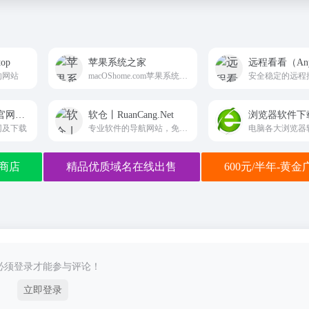
op
苹果系统之家
远程看看（Any
的网站
macOShome.com苹果系统之家提供macOS苹果系统原版镜像下载
各linux操作系统官网及下载
软仓丨RuanCang.Net
浏览器软件下
官网及下载
专业软件的导航网站，免费下载供学习使用，
商店
精品优质域名在线出售
600元/半年-黄
必须登录才能参与评论！
立即登录