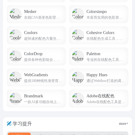
Mesher
Colorsinspo
在线CSS渐变色彩背景生成工具
丰富而实用的色彩资源和工具
Coolors
Cohesive Colors
超快速的配色方案生成器，免费生成不同的ui配色方案，让你轻松创建和发现美丽的配色方案。
在线配色生成工具，专为帮助用户创建一致的色彩方案而设计
ColorDrop
Paletton
提供各种色彩组合，没有太多额外或复杂难懂的功能，实在深得我心
专业的在线配色工具，旨在帮助设计师、艺术家和任何需要配色方案的人创建和调整颜色组合
WebGradients
Happy Hues
提供180种线性渐变背景免费集合的网站
通过Webflow打造的调色灵感网站
Brandmark
Adobe在线配色
一款AI多功能自动上色调色工具
Adobe在线配色工具是打开你的色彩创意之门
学习提升
more+