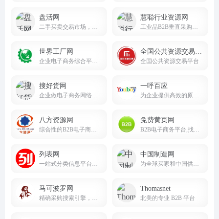
盘活网
慧聪行业资源网
二手买卖交易市场，要买卖二手设备，就上盘活网!
工业品B2B垂直采购平台
世界工厂网
全国公共资源交易平台
企业电子商务综合平台，致力于为企业提供高标准的企业信息服务
全国公共资源交易平台
搜好货网
一呼百应
企业做电子商务网络贸易的网站平台。
为企业提供高效的原材料采购和供应链服务
八方资源网
免费黄页网
综合性的B2B电子商务平台
B2B电子商务平台,找企业信息就到免费黄页网。
列表网
中国制造网
一站式分类信息平台，找信息，更便捷可靠。
为全球买家和中国供应商搭建贸易桥梁
马可波罗网
Thomasnet
精确采购搜索引擎，是中小企业实现“精确采购搜索”和“精确广告投放”的B2B电子商务平台
北美的专业 B2B 平台