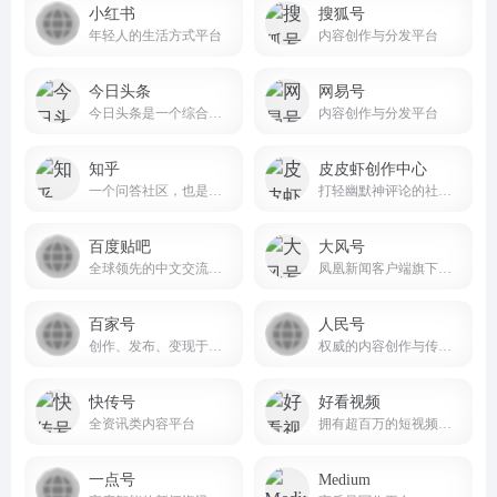
小红书
搜狐号
年轻人的生活方式平台
内容创作与分发平台
今日头条
网易号
今日头条是一个综合性的信息服务平台
内容创作与分发平台
知乎
皮皮虾创作中心
一个问答社区，也是一个内容分享和讨论的场所。
打轻幽默神评论的社区软件
百度贴吧
大风号
全球领先的中文交流平台，它为人们提供一个表达和交流思想的自由网络空间，并以此汇集志同道合的网友。
凤凰新闻客户端旗下的自媒体产品
百家号
人民号
创作、发布、变现于一体的内容创作平台
权威的内容创作与传播平台
快传号
好看视频
全资讯类内容平台
拥有超百万的短视频创作者
一点号
Medium