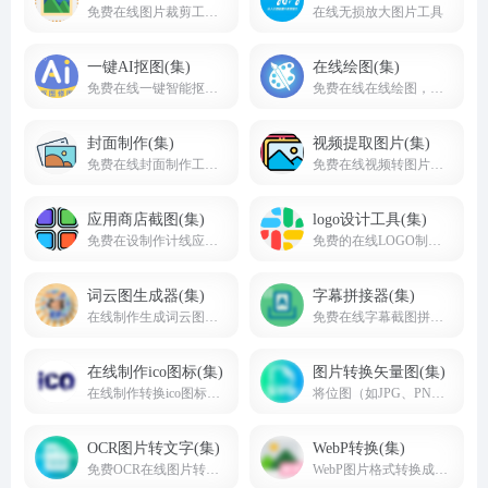
免费在线图片裁剪工具,方形,圆形,自定义形状裁剪
在线无损放大图片工具
一键AI抠图(集)
在线绘图(集)
免费在线一键智能抠图去背景工具，免费下载原图
免费在线在线绘图，在线白板画图工具网页版
封面制作(集)
视频提取图片(集)
免费在线封面制作工具，在线制作封面图片海报，裁剪封面图片
免费在线视频转图片，视频中图片提取，视频截帧工具
应用商店截图(集)
logo设计工具(集)
免费在设制作计线应用商店截图工具网站合集
免费的在线LOGO制作生成工具
词云图生成器(集)
字幕拼接器(集)
在线制作生成词云图工具
免费在线字幕截图拼接网站，拼字幕台词网站
在线制作ico图标(集)
图片转换矢量图(集)
在线制作转换ico图标工具
将位图（如JPG、PNG等）转换为矢量图（如SVG、EPS、AI等）的工具
OCR图片转文字(集)
WebP转换(集)
免费OCR在线图片转换成文字，在线图片识别文字
WebP图片格式转换成其他格式或其他格式转成WebP