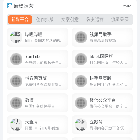
新媒运营
more+
新媒平台
创作排版
文案创意
裂变运营
流量采买
哔哩哔哩
视频号助手
bilibili是国内知名的视频弹幕网站又称B站
海量高清短视频
YouTube
tiktok国际版
全球最大的视频分享平台
抖音国际版、年轻人的音乐短视频社区
抖音网页版
快手网页版
免费抖音在线观看短剧，电影，电视剧，直播，短视频等内容douyin.com
多元内容与社交互动的短视频生态平台
微博
微信公众平台
中国社交媒体平台
微信公众平台，给个人、企业和组织提供业务服务与用户管理能力的全新服务平台。
大鱼号
企鹅号
阿里 UC 订阅号/优酷自频道账号
腾讯内容开放平台/天天快报/腾讯新闻