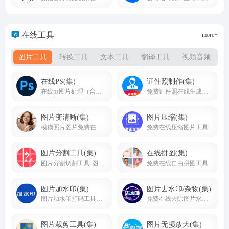
在线工具
more+
图片工具
转换工具
文本工具
翻译工具
视频音频
在线PS(集)
证件照制作(集)
在线ps图片处理（合集）
免费证件照在线生成制作及换底色工具
图片变清晰(集)
图片压缩(集)
模糊照片图片免费在线转成变清晰图片工具
免费在线压缩图片工具
图片分割工具(集)
在线拼图(集)
图片分割切割工具-图片在线切割分割制作工具网站
免费在线自由拼图工具
图片加水印(集)
图片去水印/杂物(集)
图片加水印打码工具集合
免费在线去除图片水印或杂物
图片裁剪工具(集)
图片无损放大(集)