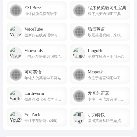
ESLBuzz
程序员英语词汇宝典
海外优质免费英语学习平台
程序员英语词汇宝典
VoiceTube
场景英语
创新的在线英语学习平台。
场景英语视频，来模拟营造出了良好的英语语言环境
Visuwords
LingoHut
可视化英语单词词典 “https://visuwords.com/” 是一个独特的语言学习与探索网站。
免费在线语言学习乐园
可可英语
Maspeak
年轻人的英语学习网站
专注于语言词汇学习的网站。
Earthworm
发音纠正器
创新游戏化英语学习平台
专注于英语发音矫正的实用工具网站。
YouZack
听力特快
专注于英语听力和词汇提升的在线学习平台
掌握英语从听开始,免费英语听力下载网