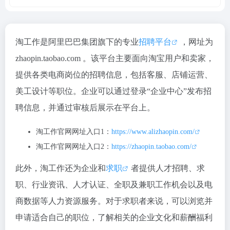
淘工作是阿里巴巴集团旗下的专业
招聘平台
，网址为
zhaopin.taobao.com 。该平台主要面向淘宝用户和卖家，
提供各类电商岗位的招聘信息，包括客服、店铺运营、
美工设计等职位。企业可以通过登录“企业中心”发布招
聘信息，并通过审核后展示在平台上。
淘工作官网网址入口1：
https://www.alizhaopin.com/
淘工作官网网址入口2：
https://zhaopin.taobao.com/
此外，淘工作还为企业和
求职
者提供人才招聘、求
职、行业资讯、人才认证、全职及兼职工作机会以及电
商数据等人力资源服务。对于求职者来说，可以浏览并
申请适合自己的职位，了解相关的企业文化和薪酬福利