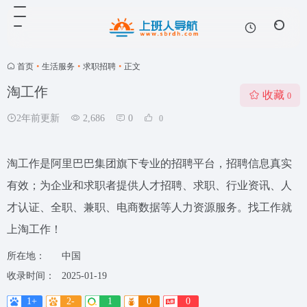
首页
•
生活服务
•
求职招聘
•
正文
淘工作
收藏
0
2年前更新
2,686
0
0
淘工作是阿里巴巴集团旗下专业的招聘平台，招聘信息真实
有效；为企业和求职者提供人才招聘、求职、行业资讯、人
才认证、全职、兼职、电商数据等人力资源服务。找工作就
上淘工作！
所在地：
中国
收录时间：
2025-01-19
1+
2-
1
0
0