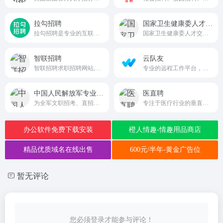
拉勾招聘
国家卫生健康委人才交流服务中心
拉勾招聘是专业的互联网求职招聘网站。致力于提供真实可靠的互联网岗位求职招聘找工作信息，拥有海量的互联网人才储备，互联网行业找工作就上拉勾招聘，值得信赖的求职招聘网站。
国家卫生健康委人才交流服务中心
智联招聘
云队友
智联招聘求职招聘网站,为求职者提供2025年真实准确的全国求职招聘信息,海量的高薪职位招聘信息供求职者选择,找工作就上智联招聘！
专业的远程工作平台，致力于为企业和人才搭建高效的远程协作桥梁
中国人民解放军专业技术人才网
医直聘
为全军文职招考、直招军官唯一官方信息发布与报名网站
专注于医疗行业的垂直招聘平台
办公软件免费下载安装
橙人情趣-情趣用品商店
精品优质域名在线出售
600元/半年-黄金广告位
暂无评论
您必须登录才能参与评论！