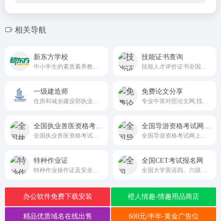
相关导航
新东方学校
技能证书查询
中小学生的素质素养教育、面向出国留学人群的语言培训及咨询服务、面向大学生和在职人士的考试培训和职业发展培训
技能人才评价证书全国联网查询
一级建造师
免费论文分享
住房和城乡建设部执业资格官网
专业中英对照论文网,找免费论文,下载论文,就上免费论文下载中心,覆盖法律,英语,教育,经济,管理等2024个论文分类,40万余篇免费论文范文,是专业的论文下载网站。
全国执业兽医资格考试网上信息平台
全国导游资格考试网上报名系统
全国执业兽医资格考试网上信息平台
全国导游资格考试网上报名系统
特种作业证
全国CET考试报名网
特种作业操作证及安全生产知识和管理能力考核合格信息查询平台
全国大学英语四、六级考试(CET）
办公软件免费下载安装
橙人情趣-情趣用品商店
精品优质域名在线出售
600元/半年-黄金广告位