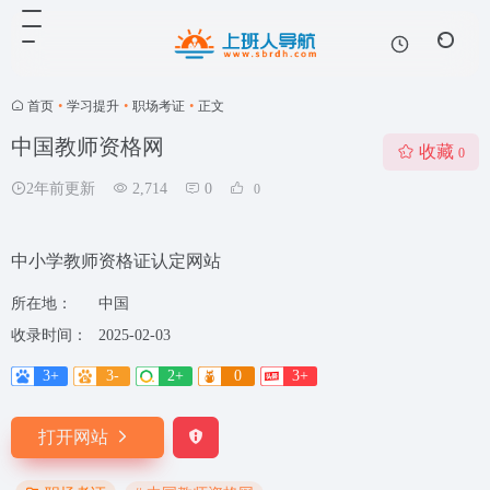
首页
•
学习提升
•
职场考证
•
正文
中国教师资格网
收藏
0
2年前更新
2,714
0
0
中小学教师资格证认定网站
所在地：
中国
收录时间：
2025-02-03
3+
3-
2+
0
3+
打开网站