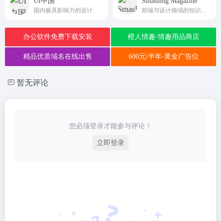
UI中国
Smashing Magazine
国内极具影响力的设计平台之一
前端与设计领域的知识宝库与创意社区
办公软件免费下载安装
橙人情趣-情趣用品商店
精品优质域名在线出售
600元/半年-黄金广告位
暂无评论
您必须登录才能参与评论！
立即登录