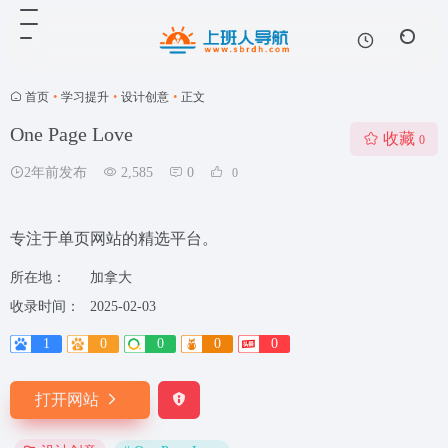
首页
•
学习提升
•
设计创意
•
正文
One Page Love
收藏
0
2年前发布
2,585
0
0
专注于单页网站的精选平台。
所在地：
加拿大
收录时间：
2025-02-03
1
0
0
0
0
打开网站