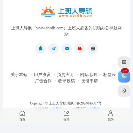
上班人导航（www.sbrdh.com）上班人必备的职场办公导航网
站
27°
关于本站
用户协议
负责声明
网站地图
标签云
广告合作
收录投稿
友链申请
Copyright ©
上班人导航
赣ICP备2024046007号
当前在线：
加载中...
今日访问：
加载中...
首页
投稿
我的
最近浏览