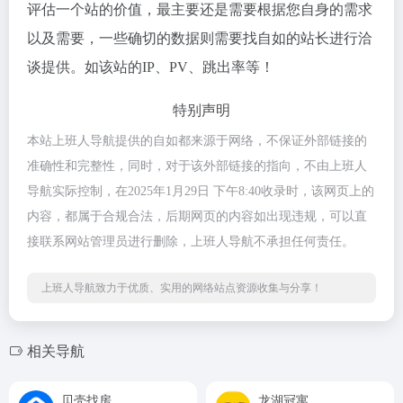
评估一个站的价值，最主要还是需要根据您自身的需求
以及需要，一些确切的数据则需要找自如的站长进行洽
谈提供。如该站的IP、PV、跳出率等！
特别声明
本站上班人导航提供的自如都来源于网络，不保证外部链接的
准确性和完整性，同时，对于该外部链接的指向，不由上班人
导航实际控制，在2025年1月29日 下午8:40收录时，该网页上的
内容，都属于合规合法，后期网页的内容如出现违规，可以直
接联系网站管理员进行删除，上班人导航不承担任何责任。
上班人导航致力于优质、实用的网络站点资源收集与分享！
相关导航
贝壳找房
龙湖冠寓