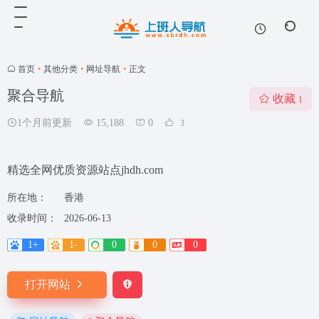
首页
•
其他分类
•
网址导航
•
正文
聚合导航
收藏
1
1个月前更新
15,188
0
3
精选全网优质资源站点jhdh.com
所在地：
香港
收录时间：
2026-06-13
1+
1-
0
0
0
打开网站