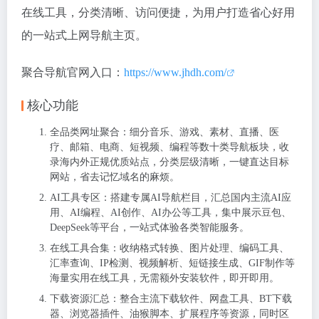
在线工具，分类清晰、访问便捷，为用户打造省心好用
的一站式上网导航主页。
聚合导航官网入口：
https://www.jhdh.com/
核心功能
全品类网址聚合：细分音乐、游戏、素材、直播、医
疗、邮箱、电商、短视频、编程等数十类导航板块，收
录海内外正规优质站点，分类层级清晰，一键直达目标
网站，省去记忆域名的麻烦。
AI工具专区：搭建专属AI导航栏目，汇总国内主流AI应
用、AI编程、AI创作、AI办公等工具，集中展示豆包、
DeepSeek等平台，一站式体验各类智能服务。
在线工具合集：收纳格式转换、图片处理、编码工具、
汇率查询、IP检测、视频解析、短链接生成、GIF制作等
海量实用在线工具，无需额外安装软件，即开即用。
下载资源汇总：整合主流下载软件、网盘工具、BT下载
器、浏览器插件、油猴脚本、扩展程序等资源，同时区