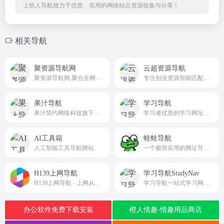
上班人导航致力于优质、实用的网络站点资源收集与分享！
相关导航
聚资源导航网
云超资源导航
聚资源导航网,聚合全网优质资源,提供影视资源,AI工具,学习资料,实用工具等类目资源导航,每日人工审核更新,支持智能搜索与分类检索,助您快速获取所需资源
专注创业资源智能匹配的一站式平台yunchaodh.cn
果汁导航
学习导航
果汁简约网络科技旗下的优质资源导航平台guozhivip.com
学习者优质的学习网址导航网站xxnav.com
AI工具箱
蛙蛙导航
人工智能工具导航网站
一个极简实用的网址导航网站
H139上网导航
学习导航StudyNav
H139上网导航 - 上网从这里开始！
学习导航一站式学习网址导航网站，网罗学习资源学霸笔记助你自学成学霸
办公软件免费下载安装
橙人情趣-情趣用品商店