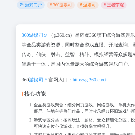
# 360游娱司
# 游娱司
# 王者荣耀
游戏门户
360游娱司
（g.360.cn）是奇虎360旗下综合
等全品类游戏资源，同时整合游戏直播、开服查询、
传奇、仙侠、射击、益智、格斗、模拟经营等众多题
辅助于一体，是国内体量庞大的综合游戏娱乐门户。
360
游娱司
官网入口：
https://g.360.cn/
核心功能
全品类游戏聚合：细分网页游戏、网络游戏、单机大作
僵尸、斗地主等热门作品，同时收录经典怀旧游戏与新
游戏专区分类：按照玩法、题材、受众精细化分区，设
可快速定位心仪游戏，查找效率大幅提升。