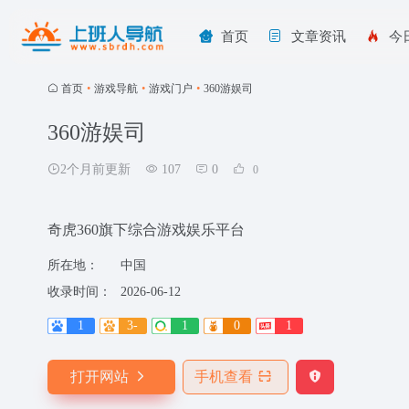
首页
文章资讯
今
首页
•
游戏导航
•
游戏门户
•
360游娱司
360游娱司
2个月前更新
107
0
0
奇虎360旗下综合游戏娱乐平台
所在地：
中国
收录时间：
2026-06-12
1
3-
1
0
1
打开网站
手机查看