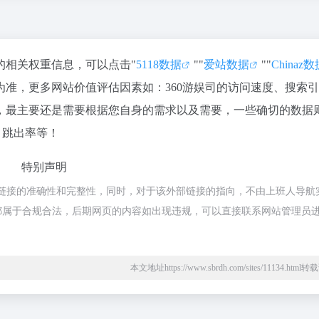
站的相关权重信息，可以点击"
5118数据
""
爱站数据
""
Chinaz
准，更多网站价值评估因素如：360游娱司的访问速度、搜索
，最主要还是需要根据您自身的需求以及需要，一些确切的数据
、跳出率等！
特别声明
部链接的准确性和完整性，同时，对于该外部链接的指向，不由上班人导航
的内容，都属于合规合法，后期网页的内容如出现违规，可以直接联系网站管理员
本文地址https://www.sbrdh.com/sites/11134.htm