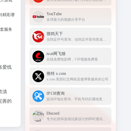
升游戏
YouTube
与精彩赛
全球最大的视频分享平台
套服务
搜鸽天下
信鸽足环号查询、信鸽足环查询查成绩、查信鸽成绩、足环、天落成绩、脚环！
ncat网飞猫
在线免费电影网，VIP视频免费看
喜爱线
推特 x.com
x.com 美国社交网络及微博客服务的公司
类清
IP138查询
提供IP地址查询、手机号码归属地查询、邮政编码查询及身份证号码验证等服务
完善的
Discord
专为社群和游戏玩家设计的即时通讯应用，提供文字、语音和视频聊天功能