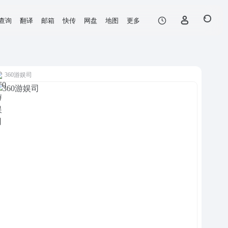
查询
翻译
邮箱
快传
网盘
地图
更多
360游娱司