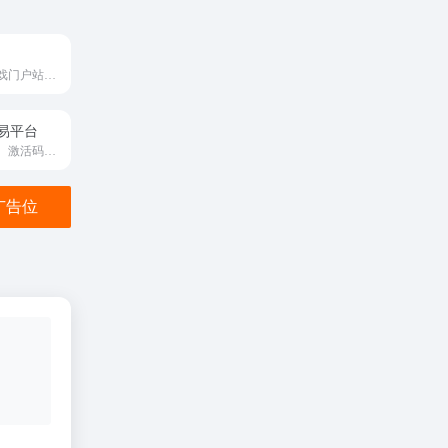
电玩巴士综合游戏门户站，一直致力于发展电玩产业和游戏事业，为全球用户24小时提供全面的游戏和主机资讯，游戏评测，游戏攻略，游戏视频，游戏资料库，以及打造拥有数千万会员的社交新媒体平台。
易平台
专注于游戏礼包、激活码及福利资源分享的垂直平台
金广告位