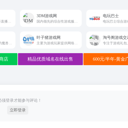
3DM游戏网
电玩巴士
视频直播和游戏赛事直播服务
国内领先的综合性游戏服务平台
叶子猪游戏网
淘号阁游戏交
NGA是国内最专业的魔兽世界，英雄联盟，炉石传说，风暴英雄，暗黑破坏神3(D3)游戏攻略讨论，以及其他热门游戏玩家社区。
主要为游戏玩家提供网络网页游戏资讯,游戏攻略,游戏内测号,游戏激活码等等
商店
精品优质域名在线出售
600元/半年-黄
必须登录才能参与评论！
立即登录