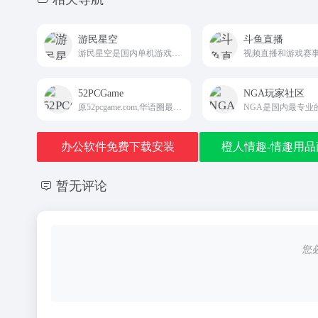
游民星空
斗鱼直播
游民星空是国内单机游戏门户网站,提供特色的游戏资讯,大量游戏攻略,经验,评测文章,以及热门游戏资料专题
52PCGame
NGA玩家社区
原52pcgame.com,华语圈最权威的P社策略游戏论坛
办公软件免费下载安装
橙人情趣-情趣用品
暂无评论
您