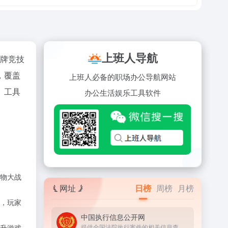
上班人导航
棋牌竞技
，覆盖
上班人必备的职场办公导航网站
、工具
办公
生活
娱乐
工具
软件
物大战
网址
日榜
周榜
月榜
，玩家
中国执行信息公开网
提供全国法院执行案件的相关信息查询服务