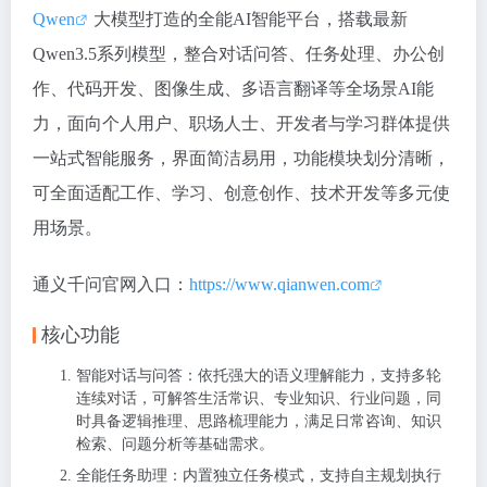
Qwen
大模型打造的全能AI智能平台，搭载最新
Qwen3.5系列模型，整合对话问答、任务处理、办公创
作、代码开发、图像生成、多语言翻译等全场景AI能
力，面向个人用户、职场人士、开发者与学习群体提供
一站式智能服务，界面简洁易用，功能模块划分清晰，
可全面适配工作、学习、创意创作、技术开发等多元使
用场景。
通义千问官网入口：
https://www.qianwen.com
核心功能
智能对话与问答：依托强大的语义理解能力，支持多轮
连续对话，可解答生活常识、专业知识、行业问题，同
时具备逻辑推理、思路梳理能力，满足日常咨询、知识
检索、问题分析等基础需求。
全能任务助理：内置独立任务模式，支持自主规划执行