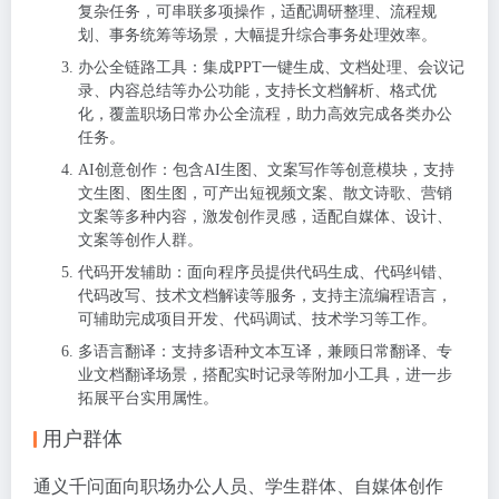
复杂任务，可串联多项操作，适配调研整理、流程规
划、事务统筹等场景，大幅提升综合事务处理效率。
办公全链路工具：集成PPT一键生成、文档处理、会议记
录、内容总结等办公功能，支持长文档解析、格式优
化，覆盖职场日常办公全流程，助力高效完成各类办公
任务。
AI创意创作：包含AI生图、文案写作等创意模块，支持
文生图、图生图，可产出短视频文案、散文诗歌、营销
文案等多种内容，激发创作灵感，适配自媒体、设计、
文案等创作人群。
代码开发辅助：面向程序员提供代码生成、代码纠错、
代码改写、技术文档解读等服务，支持主流编程语言，
可辅助完成项目开发、代码调试、技术学习等工作。
多语言翻译：支持多语种文本互译，兼顾日常翻译、专
业文档翻译场景，搭配实时记录等附加小工具，进一步
拓展平台实用属性。
用户群体
通义千问面向职场办公人员、学生群体、自媒体创作