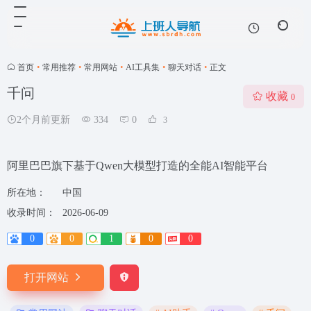
首页
•
常用推荐
•
常用网站
•
AI工具集
•
聊天对话
•
正文
千问
收藏
0
2个月前更新
334
0
3
阿里巴巴旗下基于Qwen大模型打造的全能AI智能平台
所在地：
中国
收录时间：
2026-06-09
0
0
1
0
0
打开网站