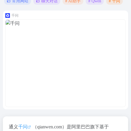
# AI助手
# Qwen
# 千问
常用网站
聊天对话
千问
通义
千问
（qianwen.com）是阿里巴巴旗下基于