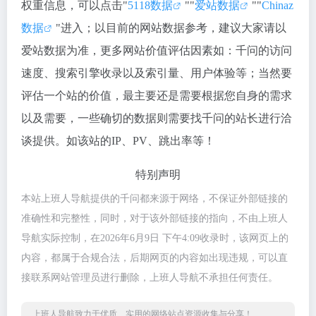
权重信息，可以点击"
5118数据
""
爱站数据
""
Chinaz
数据
"进入；以目前的网站数据参考，建议大家请以
爱站数据为准，更多网站价值评估因素如：千问的访问
速度、搜索引擎收录以及索引量、用户体验等；当然要
评估一个站的价值，最主要还是需要根据您自身的需求
以及需要，一些确切的数据则需要找千问的站长进行洽
谈提供。如该站的IP、PV、跳出率等！
特别声明
本站上班人导航提供的千问都来源于网络，不保证外部链接的
准确性和完整性，同时，对于该外部链接的指向，不由上班人
导航实际控制，在2026年6月9日 下午4:09收录时，该网页上的
内容，都属于合规合法，后期网页的内容如出现违规，可以直
接联系网站管理员进行删除，上班人导航不承担任何责任。
上班人导航致力于优质、实用的网络站点资源收集与分享！