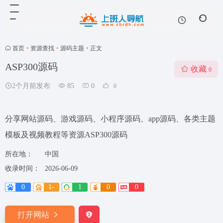
首页
•
资源查找
•
源码主题
•
正文
ASP300源码
收藏
0
2个月前发布
85
0
0
分享网站源码、游戏源码、小程序源码、app源码、各类主题
模板及视频教程等资源ASP300源码
所在地：
中国
收录时间：
2026-06-09
0
1-
1
0
0
打开网站