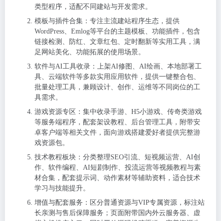
类型程序，适配不同建站与开发需求。
模板与插件合集：专注主流建站程序生态，提供
WordPress、Emlog等平台的主题模板、功能插件，包含
链接检测、防红、文章红包、定时翻新等实用工具，满
足网站美化、功能拓展的使用场景。
软件与AI工具收录：上架AI修图、AI绘画、本地部署工
具、云端软件等多款实用应用软件，提供一键整合包、
批量处理工具，兼顾设计、创作、运维等不同岗位的工
具需求。
游戏资源专区：集中收录手游、H5小游戏、传奇类游戏
等服务端程序，配套架设教程、后台管理工具，附带安
卓客户端等相关文件，面向游戏搭建爱好者提供完整游
戏资源包。
技术教程板块：分类整理SEO引流、短视频运营、AI创
作、软件编程、AI短剧制作、投流运营等视频教程与素
材合集，配套提示词、动作素材等辅助资料，适合技术
学习与技能提升。
增值与配套服务：区分普通资源与VIP专属资源，标注站
长亲测与售后保障服务；页面附带国内外云服务器、虚