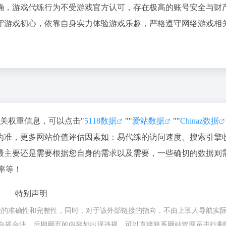
确，游戏代练行为不受游戏官方认可，存在极高的账号安全与财
守游戏初心，依靠自身实力体验游戏乐趣，严格遵守网络游戏相
相关权重信息，可以点击"
5118数据
""
爱站数据
""
Chinaz数据
为准，更多网站价值评估因素如：易代练的访问速度、搜索引擎
最主要还是需要根据您自身的需求以及需要，一些确切的数据则
率等！
特别声明
接的准确性和完整性，同时，对于该外部链接的指向，不由上班人导航实
，都属于合规合法，后期网页的内容如出现违规，可以直接联系网站管理员进行删