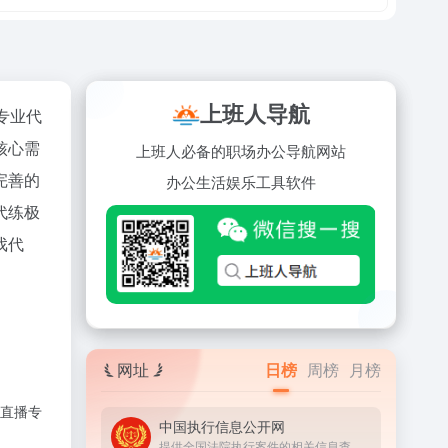
上班人导航
专业代
核心需
上班人必备的职场办公导航网站
完善的
办公
生活
娱乐
工具
软件
代练极
戏代
网址
日榜
周榜
月榜
直播专
中国执行信息公开网
提供全国法院执行案件的相关信息查询服务