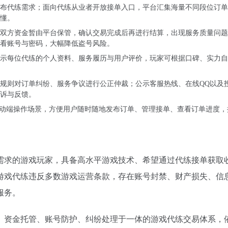
布代练需求；面向代练从业者开放接单入口，平台汇集海量不同段位订单
懂。
双方资金暂由平台保管，确认交易完成后再进行结算，出现服务质量问题
看账号与密码，大幅降低盗号风险。
示每位代练的个人资料、服务履历与用户评价，玩家可根据口碑、实力自
规则对订单纠纷、服务争议进行公正仲裁；公示客服热线、在线QQ以及
诉与反馈。
移动端操作场景，方便用户随时随地发布订单、管理接单、查看订单进度，
需求的游戏玩家，具备高水平游戏技术、希望通过代练接单获取
游戏代练违反多数游戏运营条款，存在账号封禁、财产损失、信
服务。
、资金托管、账号防护、纠纷处理于一体的游戏代练交易体系，