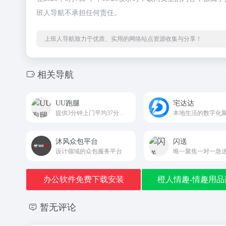
班人导航不承担任何责任。
上班人导航致力于优质、实用的网络站点资源收集与分享！
相关导航
UU跑腿
宅达达
提供3分钟上门平均37分钟送达全城的同城快递及跑腿服务
沐风众包平台
闪送
设计领域的众包服务平台
办公软件免费下载安装
橙人情趣-情趣用品
暂无评论