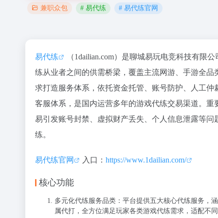
# 易代练
# 易代练官网
兼职众包
易代练
（1dailian.com）是聊城易玩电竞科
练从业者之间的供需桥梁，覆盖主流网游、手游全品
求打造服务体系，依托资金托管、账号防护、人工仲
客服体系，是国内运营多年的游戏代练交易渠道。
重
易引发账号封禁、虚拟财产丢失、个人信息泄露等问
练。
易代练官网
入口：
https://www.1dailian.com/
核心功能
多元化代练服务品类：平台提供五大核心代练服务，涵
属代打，全方位满足玩家各类游戏代练需求，适配不同