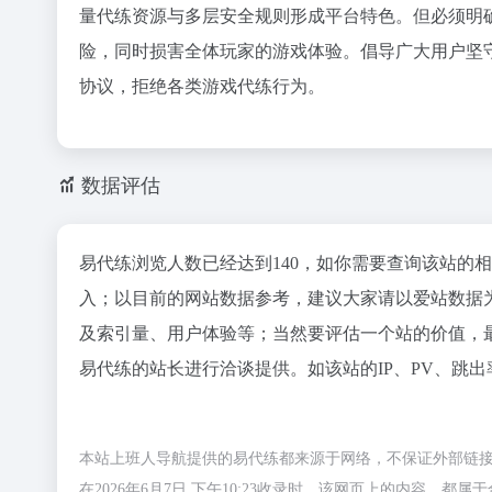
量代练资源与多层安全规则形成平台特色。但必须明
险，同时损害全体玩家的游戏体验。倡导广大用户坚
协议，拒绝各类游戏代练行为。
数据评估
易代练浏览人数已经达到140，如你需要查询该站的
入；以目前的网站数据参考，建议大家请以爱站数据
及索引量、用户体验等；当然要评估一个站的价值，
易代练的站长进行洽谈提供。如该站的IP、PV、跳出
本站上班人导航提供的易代练都来源于网络，不保证外部链
在2026年6月7日 下午10:23收录时，该网页上的内容