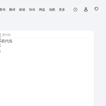
查询
翻译
邮箱
快传
网盘
地图
更多
易代练