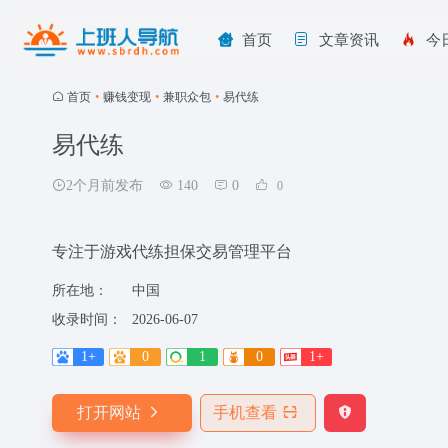
首页
文章资讯
今
首页
•
赚钱变现
•
兼职众包
•
易代练
易代练
2个月前发布
140
0
0
专注于游戏代练担保交易管理平台
所在地：
中国
收录时间：
2026-06-07
1+
0
1
0
1+
打开网站
手机查看