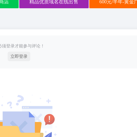
商店
精品优质域名在线出售
600元/半年-黄
必须登录才能参与评论！
立即登录