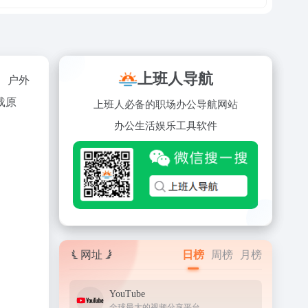
上班人导航
像、户外
载原
上班人必备的职场办公导航网站
办公
生活
娱乐
工具
软件
网址
日榜
周榜
月榜
YouTube
全球最大的视频分享平台