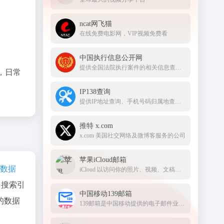
ncat网飞猫
在线免费电影网，VIP视频免费看
中国执行信息公开网
提供全国法院执行案件的相关信息查询服务
，日常
IP138查询
提供IP地址查询、手机号码归属地查询、邮政编码查询及身份证号码验证等服务
推特 x.com
x.com 美国社交网络及微博客服务的公司
苹果iCloud邮箱
az数据
iCloud 以访问你的照片、视频、文稿、备忘录、通讯录及更多内容。要开始使用 Apple 服务，请使用你的 Apple ID 或创建新的帐户
、搜索引
中国移动139邮箱
的数据
139邮箱是中国移动提供的电子邮件业务，以手机号@139.com作为邮箱地址，来邮短信及时提醒,同时提供WEB、WAP、短彩信、APP等多种方式，随时随地收发邮件