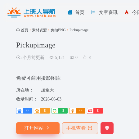
首页
文章资讯
今
首页
•
素材资源
•
免扣PNG
•
Pickupimage
Pickupimage
2个月前更新
5,121
0
0
免费可商用摄影图库
所在地：
加拿大
收录时间：
2026-06-03
0
0
0
0
0
打开网站
手机查看