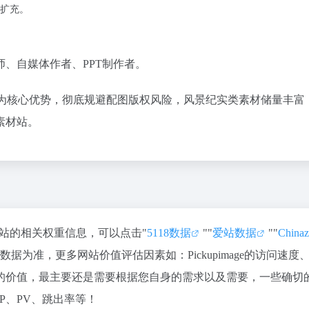
扩充。
、自媒体作者、PPT制作者。
册下载为核心优势，彻底规避配图版权风险，风景纪实类素材储量丰富
素材站。
查询该站的相关权重信息，可以点击"
5118数据
""
爱站数据
""
Chin
为准，更多网站价值评估因素如：Pickupimage的访问速度
的价值，最主要还是需要根据您自身的需求以及需要，一些确切
IP、PV、跳出率等！