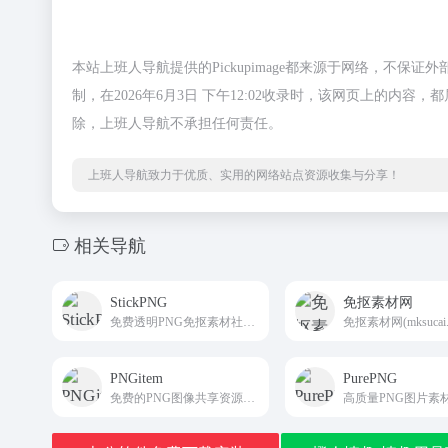
本站上班人导航提供的Pickupimage都来源于网络，不
制，在2026年6月3日 下午12:02收录时，该网页上的
除，上班人导航不承担任何责任。
上班人导航致力于优质、实用的网络站点资源收集与分享！
相关导航
StickPNG
免抠素材网
免费透明PNG免抠素材社区平台stickpng
PNGitem
PurePNG
免费的PNG图像共享资源社区