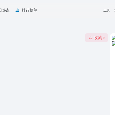
日热点
排行榜单
工具
收藏
0