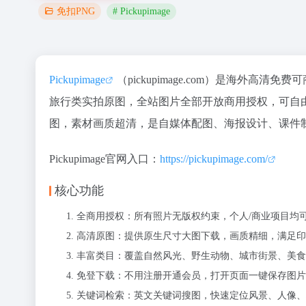
# Pickupimage
免扣PNG
Pickupimage
（pickupimage.com）是海外
旅行类实拍原图，全站图片全部开放商用授权，可自
图，素材画质超清，是自媒体配图、海报设计、课件
Pickupimage官网入口：
https://pickupimage.com/
核心功能
全商用授权：所有照片无版权约束，个人/商业项目均
高清原图：提供原生尺寸大图下载，画质精细，满足印
丰富类目：覆盖自然风光、野生动物、城市街景、美食
免登下载：不用注册开通会员，打开页面一键保存图片
关键词检索：英文关键词搜图，快速定位风景、人像、