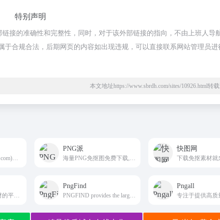
特别声明
保证外部链接的准确性和完整性，同时，对于该外部链接的指向，不由上班人导
内容，都属于合规合法，后期网页的内容如出现违规，可以直接联系网站管理员进
本文地址https://www.sbrdh.com/sites/10926.htm
PNG派
快图网
免抠素材网(mksucai.com)是专业的素材网站，提供海量免费的图片、png素材、背景图片等优质素材，满足您的的多样创作需求，助力创意高效实现。
海量PNG免抠图免费下载,禁止商用
PngFind
Pngall
高质量PNG图片素材的平台 上班人导航
PNGFIND provides the largest archieve of transparent HD png images. Upload, download and share transparent pngs you like.