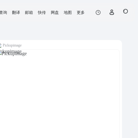
查询
翻译
邮箱
快传
网盘
地图
更多
Pickupimage