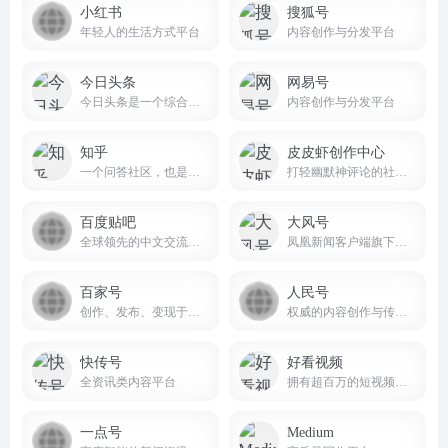
小红书
搜狐号
年轻人的生活方式平台
内容创作与分发平台
今日头条
网易号
今日头条是一个综合性的信息服务平台
内容创作与分发平台
知乎
皮皮虾创作中心
一个问答社区，也是一个内容分享和讨论的场所。
打轻幽默神评论的社区软件
百度贴吧
大风号
全球领先的中文交流平台，它为人们提供一个表达和交流思想的自由网络空间，并以此汇集志同道合的网友。
凤凰新闻客户端旗下的自媒体产品
百家号
人民号
创作、发布、变现于一体的内容创作平台
权威的内容创作与传播平台
快传号
好看视频
全资讯类内容平台
拥有超百万的短视频创作者
一点号
Medium