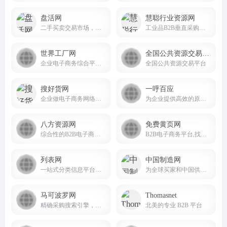
盘活网
慧聪行业资源网
二手买卖交易市场，要买卖二手设备，就上盘活网!
工业品B2B垂直采购平台
世界工厂网
全国公共资源交易平台
企业电子商务综合平台，致力于为企业提供高标准的企业信息服务
全国公共资源交易平台
搜好货网
一呼百应
企业做电子商务网络贸易的网站平台。
为企业提供高效的原材料采购和供应链服务
八方资源网
免费黄页网
综合性的B2B电子商务平台
B2B电子商务平台,找企业信息就到免费黄页网。
列表网
中国制造网
一站式分类信息平台，找信息，更便捷可靠。
为全球买家和中国供应商搭建贸易桥梁
马可波罗网
Thomasnet
精确采购搜索引擎，是中小企业实现“精确采购搜索”和“精确广告投放”的B2B电子商务平台
北美的专业 B2B 平台