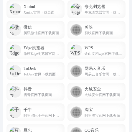
Xmind
夸克浏览器
Xmind官网下载页面
夸克浏览器官网下载页面
微信
剪映
腾讯微信官网下载页面
剪映官网下载页面
Edge浏览器
WPS
微软Edge浏览器官网下载页面
金山文档wps官网下载页面
ToDesk
网易云音乐
ToDesk官网下载页面
网易云音乐官网下载页面
抖音
火绒安全
抖音官网下载页面
火绒安全官网下载页面
千牛
淘宝
阿里巴巴千牛官网下载页面
阿里淘宝官网下载页面
豆包
QQ音乐