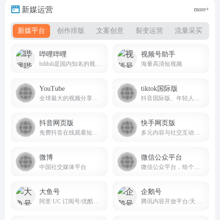
新媒运营
more+
新媒平台
创作排版
文案创意
裂变运营
流量采买
哔哩哔哩
视频号助手
bilibili是国内知名的视频弹幕网站又称B站
海量高清短视频
YouTube
tiktok国际版
全球最大的视频分享平台
抖音国际版、年轻人的音乐短视频社区
抖音网页版
快手网页版
免费抖音在线观看短剧，电影，电视剧，直播，短视频等内容douyin.com
多元内容与社交互动的短视频生态平台
微博
微信公众平台
中国社交媒体平台
微信公众平台，给个人、企业和组织提供业务服务与用户管理能力的全新服务平台。
大鱼号
企鹅号
阿里 UC 订阅号/优酷自频道账号
腾讯内容开放平台/天天快报/腾讯新闻