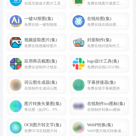
在线无损放大图片工具
免费在线图片裁剪工具,方形,圆形,自定义形状裁剪
一键AI抠图(集)
在线绘图(集)
免费在线一键智能抠图去背景工具，免费下载原图
免费在线在线绘图，在线白板画图工具网页版
视频提取图片(集)
封面制作(集)
免费在线视频转图片，视频中图片提取，视频截帧工具
免费在线封面制作工具，在线制作封面图片海报，裁剪封面图片
应用商店截图(集)
logo设计工具(集)
免费在设制作计线应用商店截图工具网站合集
免费的在线LOGO制作生成工具
词云图生成器(集)
字幕拼接器(集)
在线制作生成词云图工具
免费在线字幕截图拼接网站，拼字幕台词网站
图片转换矢量图(集)
在线制作ico图标(集)
将位图（如JPG、PNG等）转换为矢量图（如SVG、EPS、AI等）的工具
在线制作转换ico图标工具
OCR图片转文字(集)
WebP转换(集)
免费OCR在线图片转换成文字，在线图片识别文字
WebP图片格式转换成其他格式或其他格式转成WebP