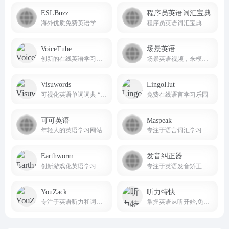
ESLBuzz
程序员英语词汇宝典
海外优质免费英语学习平台
程序员英语词汇宝典
VoiceTube
场景英语
创新的在线英语学习平台。
场景英语视频，来模拟营造出了良好的英语语言环境
Visuwords
LingoHut
可视化英语单词词典 “https://visuwords.com/” 是一个独特的语言学习与探索网站。
免费在线语言学习乐园
可可英语
Maspeak
年轻人的英语学习网站
专注于语言词汇学习的网站。
Earthworm
发音纠正器
创新游戏化英语学习平台
专注于英语发音矫正的实用工具网站。
YouZack
听力特快
专注于英语听力和词汇提升的在线学习平台
掌握英语从听开始,免费英语听力下载网