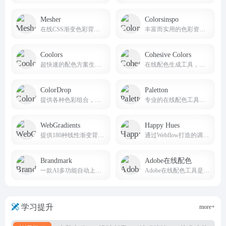
Mesher
Colorsinspo
在线CSS渐变色彩背景生成工具
丰富而实用的色彩资源和工具
Coolors
Cohesive Colors
超快速的配色方案生成器，免费生成不同的ui配色方案，让你轻松创建和发现美丽的配色方案。
在线配色生成工具，专为帮助用户创建一致的色彩方案而设计
ColorDrop
Paletton
提供各种色彩组合，没有太多额外或复杂难懂的功能，实在深得我心
专业的在线配色工具，旨在帮助设计师、艺术家和任何需要配色方案的人创建和调整颜色组合
WebGradients
Happy Hues
提供180种线性渐变背景免费集合的网站
通过Webflow打造的调色灵感网站
Brandmark
Adobe在线配色
一款AI多功能自动上色调色工具
Adobe在线配色工具是打开你的色彩创意之门
学习提升
more+