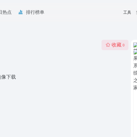
日热点
排行榜单
工具
收藏
0
版镜像下载