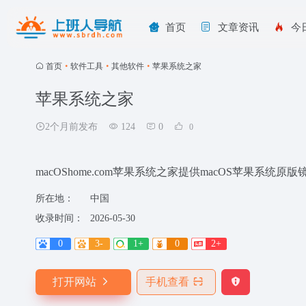
首页
文章资讯
今
首页
•
软件工具
•
其他软件
•
苹果系统之家
苹果系统之家
2个月前发布
124
0
0
macOShome.com苹果系统之家提供macOS苹果系统原
所在地：
中国
收录时间：
2026-05-30
0
3-
1+
0
2+
打开网站
手机查看