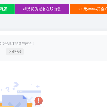
商店
精品优质域名在线出售
600元/半年-黄
必须登录才能参与评论！
立即登录