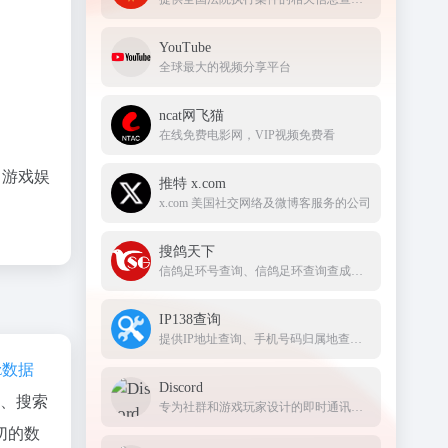
YouTube
全球最大的视频分享平台
ncat网飞猫
在线免费电影网，VIP视频免费看
、游戏娱
推特 x.com
x.com 美国社交网络及微博客服务的公司
搜鸽天下
信鸽足环号查询、信鸽足环查询查成绩、查信鸽成绩、足环、天落成绩、脚环！
IP138查询
提供IP地址查询、手机号码归属地查询、邮政编码查询及身份证号码验证等服务
az数据
Discord
度、搜索
专为社群和游戏玩家设计的即时通讯应用，提供文字、语音和视频聊天功能
切的数