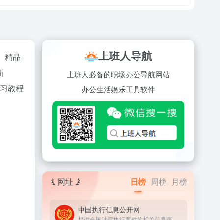
上班人导航
件、精品
新
上班人必备的职场办公导航网站
学习教程
办公
生活
娱乐
工具
软件
网址
日榜
周榜
月榜
中国执行信息公开网
提供全国法院执行案件的相关信息查询服务