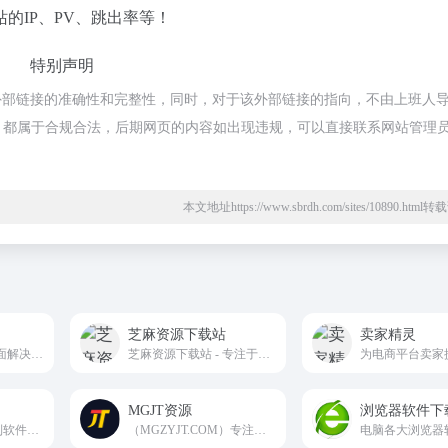
的IP、PV、跳出率等！
特别声明
外部链接的准确性和完整性，同时，对于该外部链接的指向，不由上班人
上的内容，都属于合规合法，后期网页的内容如出现违规，可以直接联系网站管理
本文地址https://www.sbrdh.com/sites/10890.htm
芝麻资源下载站
卖家精灵
连连控-专业远程桌面解决方案。低延迟\高画质-适合远程游戏娱乐；
芝麻资源下载站 - 专注于各种软件
MGJT资源
浏览器软件下
全球领先的远程控制软件，为您提供高性能的远程桌面访问体验
（MGZYJT.COM）专注整理和分享网络精品资源，为自媒体及视觉设计人员提供灵感和动力