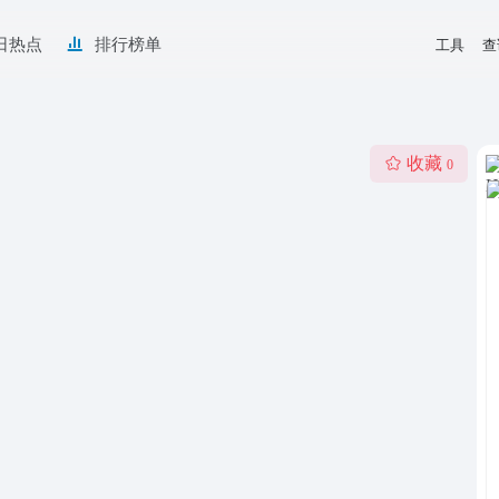
日热点
排行榜单
工具
查
收藏
0