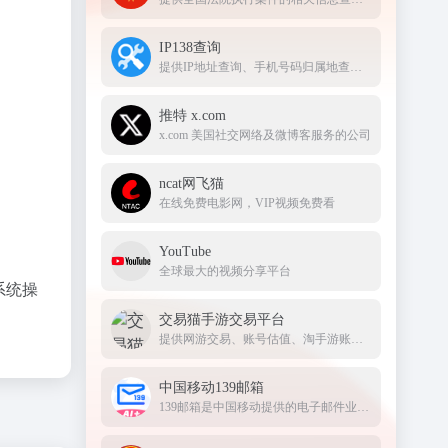
IP138查询
提供IP地址查询、手机号码归属地查询、邮政编码查询及身份证号码验证等服务
推特 x.com
x.com 美国社交网络及微博客服务的公司
ncat网飞猫
在线免费电影网，VIP视频免费看
YouTube
全球最大的视频分享平台
系统操
交易猫手游交易平台
提供网游交易、账号估值、淘手游账号、装备道具交易、买号卖号、游戏代练、苹果代充值、游戏充值、首充号等服务，手游交易就上交易猫官网
中国移动139邮箱
139邮箱是中国移动提供的电子邮件业务，以手机号@139.com作为邮箱地址，来邮短信及时提醒,同时提供WEB、WAP、短彩信、APP等多种方式，随时随地收发邮件