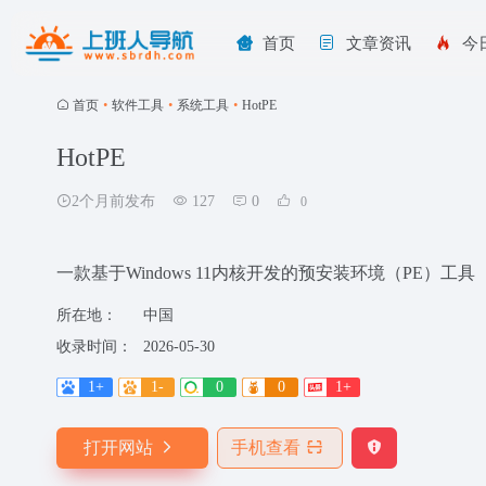
首页
文章资讯
今
首页
•
软件工具
•
系统工具
•
HotPE
HotPE
2个月前发布
127
0
0
一款基于Windows 11内核开发的预安装环境（PE）工具
所在地：
中国
收录时间：
2026-05-30
1+
1-
0
0
1+
打开网站
手机查看