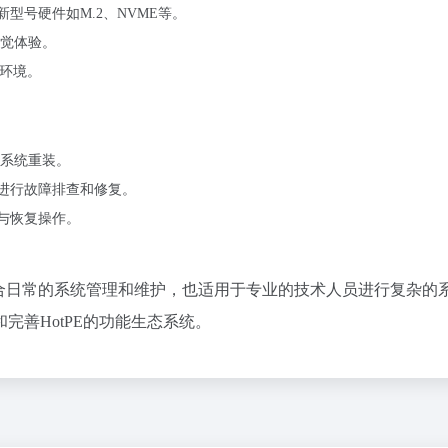
型号硬件如M.2、NVME等。
觉体验。
E环境。
系统重装。
E进行故障排查和修复。
份与恢复操作。
仅适合日常的系统管理和维护，也适用于专业的技术人员进行复杂的
完善HotPE的功能生态系统。