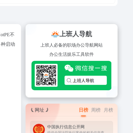
上班人导航
tPE不
多种启动
上班人必备的职场办公导航网站
办公
生活
娱乐
工具
软件
网址
日榜
周榜
月榜
中国执行信息公开网
提供全国法院执行案件的相关信息查询服务