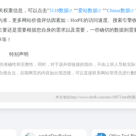
相关权重信息，可以点击"
5118数据
""
爱站数据
""
Chinaz数据
准，更多网站价值评估因素如：HotPE的访问速度、搜索引擎
主要还是需要根据您自身的需求以及需要，一些确切的数据则需
率等！
特别声明
链接的准确性和完整性，同时，对于该外部链接的指向，不由上班人导航实际
，都属于合规合法，后期网页的内容如出现违规，可以直接联系网站管理员进行删
本文地址https://www.sbrdh.com/sites/10873.htm
wechatDataBackup
Office Tool Pl