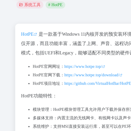
# HotPE
系统工具
HotPE
是一款基于Windows 11内核开发的预安
仅开源，而且功能丰富，涵盖了上网、声音、远程访问
模式，包括UEFI和Legacy，能够适配不同类型的硬
HotPE官网网址：
https://www.hotpe.top/
HotPE官网下载：
https://www.hotpe.top/download/
HotPE项目地址：
https://github.com/VirtualHotBar/Hot
HotPE功能特性：
模块管理：HotPE模块管理工具允许用户下载并保存
多媒体支持：内置主流的无线网卡、有线网卡以及声卡
系统维护：支持MSI直接安装运行库，甚至可以在PE