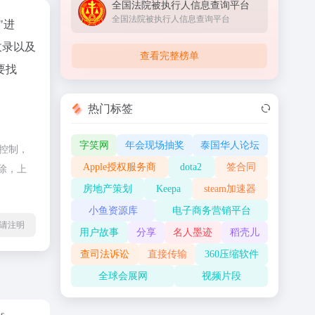
全国法院被执行人信息查询平台
全国法院被执行人信息查询平台
"进
收录以及
查看完整榜单
要找
热门标签
字笑网
年会现场抽奖
泰国华人论坛
控制，
Apple授权服务商
dota2
签合同
除，上
房地产策划
Keepa
steam加速器
小鱼资源库
电子商务营销平台
l转载请注明
用户故事
分享
名人墨迹
稻壳儿
查司法诉讼
直接传输
360压缩软件
全球会展网
视频片段
us