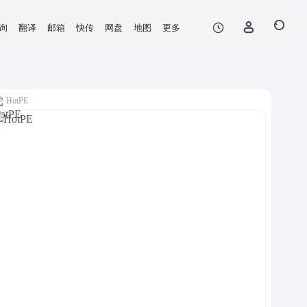
询
翻译
邮箱
快传
网盘
地图
更多
HotPE