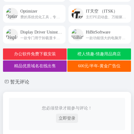
Optimizer
IT天空 （ITSK）
费的系统优化工具，专为Windows操作系统设计
主打PE启动盘、万能驱动、系统封装、引导修复等全套运维工具
Display Driver Uninstaller
HiBitSoftware
一款专门用于卸载显卡驱动程序的工具，能够帮助用户从系统中彻底清除AMD、NVIDIA和Intel显卡驱动程序及其相关文件和注册表项
一款功能强大的电脑开机启动项管理工具
办公软件免费下载安装
橙人情趣-情趣用品商店
精品优质域名在线出售
600元/半年-黄金广告位
暂无评论
您必须登录才能参与评论！
立即登录