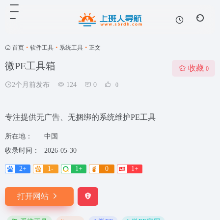
首页
•
软件工具
•
系统工具
•
正文
微PE工具箱
收藏
0
2个月前发布
124
0
0
专注提供无广告、无捆绑的系统维护PE工具
所在地：
中国
收录时间：
2026-05-30
2+
1-
1+
0
1+
打开网站