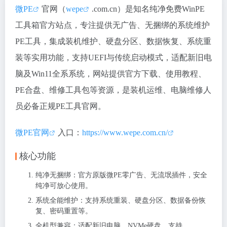
微PE
官网（
wepe
.com.cn）是知名纯净免费WinPE
工具箱官方站点，专注提供无广告、无捆绑的系统维护
PE工具，集成装机维护、硬盘分区、数据恢复、系统重
装等实用功能，支持UEFI与传统启动模式，适配新旧电
脑及Win11全系系统，网站提供官方下载、使用教程、
PE合盘、维修工具包等资源，是装机运维、电脑维修人
员必备正规PE工具官网。
微PE官网
入口：
https://www.wepe.com.cn/
核心功能
纯净无捆绑：官方原版微PE零广告、无流氓插件，安全
纯净可放心使用。
系统全能维护：支持系统重装、硬盘分区、数据备份恢
复、密码重置等。
全机型兼容：适配新旧电脑、NVMe硬盘，支持