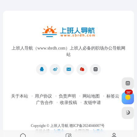
上班人导航（www.sbrdh.com）上班人必备的职场办公导航网
站
38°
关于本站
用户协议
负责声明
网站地图
标签云
广告合作
收录投稿
友链申请
Copyright ©
上班人导航
赣ICP备2024046007号
当前在线：
加载中...
今日访问：
加载中...