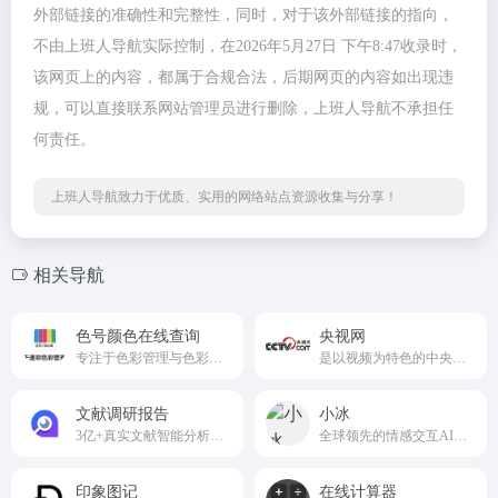
外部链接的准确性和完整性，同时，对于该外部链接的指向，
不由上班人导航实际控制，在2026年5月27日 下午8:47收录时，
该网页上的内容，都属于合规合法，后期网页的内容如出现违
规，可以直接联系网站管理员进行删除，上班人导航不承担任
何责任。
上班人导航致力于优质、实用的网络站点资源收集与分享！
相关导航
色号颜色在线查询
央视网
专注于色彩管理与色彩查询的专业线上平台
是以视频为特色的中央重点新闻网站
文献调研报告
小冰
3亿+真实文献智能分析，一键生成任何类型的文章！
全球领先的情感交互AI与数字人类（AI Beings）平台
印象图记
在线计算器