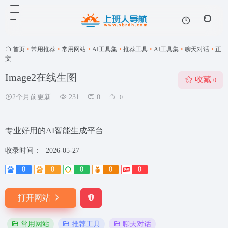
首页
•
常用推荐
•
常用网站
•
AI工具集
•
推荐工具
•
AI工具集
•
聊天对话
•
正
文
Image2在线生图
收藏
0
2个月前更新
231
0
0
专业好用的AI智能生成平台
收录时间：
2026-05-27
0
0
0
0
0
打开网站
常用网站
推荐工具
聊天对话