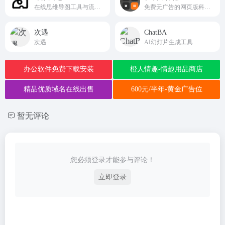
在线思维导图工具与流程图工具
免费无广告的网页版科学计算工具jisuan123.com
次遇
ChatBA
次遇
AI幻灯片生成工具
办公软件免费下载安装
橙人情趣-情趣用品商店
精品优质域名在线出售
600元/半年-黄金广告位
暂无评论
您必须登录才能参与评论！
立即登录