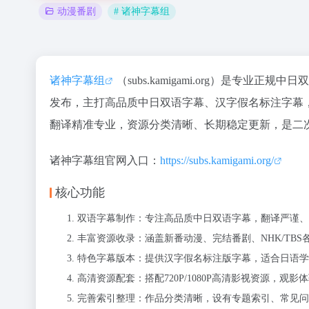
# 诸神字幕组
动漫番剧
诸神字幕组
（subs.kamigami.org）是
发布，主打高品质中日双语字幕、汉字假名标注字幕，
翻译精准专业，资源分类清晰、长期稳定更新，是二
诸神字幕组官网入口：
https://subs.kamigami.org/
核心功能
双语字幕制作：专注高品质中日双语字幕，翻译严谨、
丰富资源收录：涵盖新番动漫、完结番剧、NHK/TBS
特色字幕版本：提供汉字假名标注版字幕，适合日语学
高清资源配套：搭配720P/1080P高清影视资源，观影
完善索引整理：作品分类清晰，设有专题索引、常见问