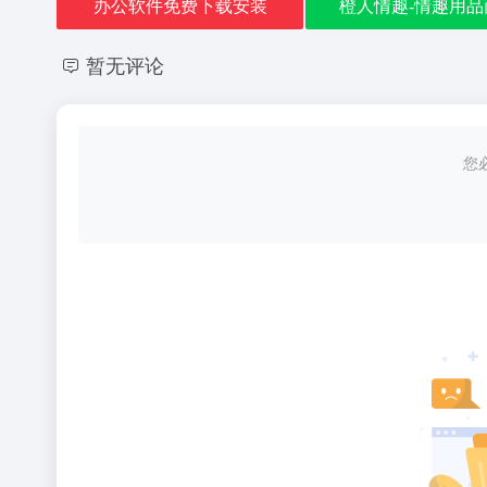
办公软件免费下载安装
橙人情趣-情趣用品
暂无评论
您