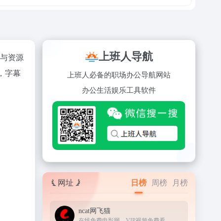
上班人导航
作与资源
，字幕
上班人必备的职场办公导航网站
办公
生活
娱乐
工具
软件
网址
日榜
周榜
月榜
ncat网飞猫
在线免费电影网，VIP视频免费看