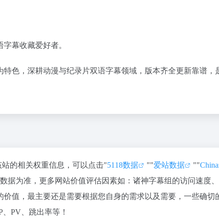
语字幕收藏爱好者。
为特色，深耕动漫与纪录片双语字幕领域，版本齐全更新靠谱，
询该站的相关权重信息，可以点击"
5118数据
""
爱站数据
""
Chin
站数据为准，更多网站价值评估因素如：诸神字幕组的访问速度
的价值，最主要还是需要根据您自身的需求以及需要，一些确切
P、PV、跳出率等！