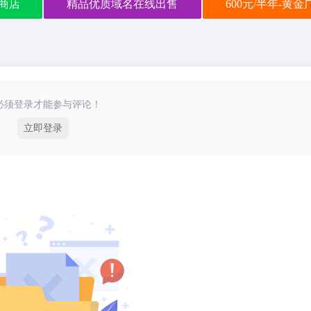
商店
精品优质域名在线出售
600元/半年-黄
必须登录才能参与评论！
立即登录