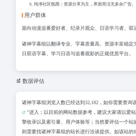
纯净社区氛围：资源分享为主，界面简洁无多余广告。
用户群体
面向动漫追番爱好者、纪录片观众、日语学习者、双
诸神字幕组以翻译专业、字幕质量高、资源丰富稳定
日双语字幕、学习日语与追番观影的正规优质平台。
数据评估
诸神字幕组浏览人数已经达到32,182，如你需要查
"进入；以目前的网站数据参考，建议大家请以爱
擎收录以及索引量、用户体验等；当然要评估一个站
则需要找诸神字幕组的站长进行洽谈提供。如该站的I