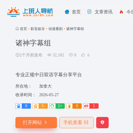
首页
文章资讯
今
首页
•
影音娱乐
•
动漫番剧
•
诸神字幕组
诸神字幕组
2个月前发布
32,182
0
0
专业正规中日双语字幕分享平台
所在地：
加拿大
收录时间：
2026-05-27
0
3-
1+
0
1
打开网站
手机查看