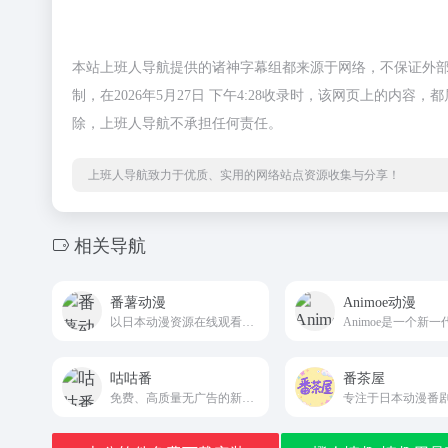
本站上班人导航提供的诸神字幕组都来源于网络，不保证外
制，在2026年5月27日 下午4:28收录时，该网页上的
除，上班人导航不承担任何责任。
上班人导航致力于优质、实用的网络站点资源收集与分享！
相关导航
番薯动漫
Animoe动漫
以日本动漫资源在线观看为主的动漫新站
咕咕番
番茶屋
免费、高质量无广告的新番、老番、特摄动画在线观看！