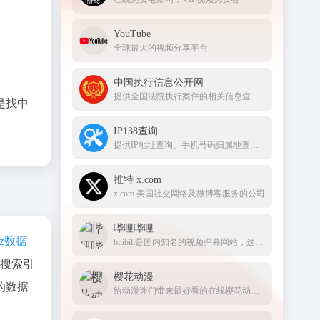
YouTube
全球最大的视频分享平台
中国执行信息公开网
提供全国法院执行案件的相关信息查询服务
是找中
IP138查询
提供IP地址查询、手机号码归属地查询、邮政编码查询及身份证号码验证等服务
推特 x.com
x.com 美国社交网络及微博客服务的公司
哔哩哔哩
az数据
bilibili是国内知名的视频弹幕网站，这里有及时的动漫新番，活跃的ACG氛围，有创意的Up主。大家可以在这里找到许多欢乐。
、搜索引
樱花动漫
的数据
给动漫迷们带来最好看的在线樱花动漫站