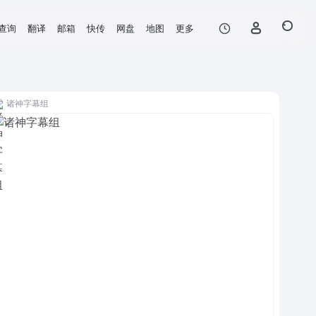
查询
翻译
邮箱
快传
网盘
地图
更多
诸神字幕组