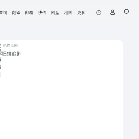
查询
翻译
邮箱
快传
网盘
地图
更多
肥猫追剧