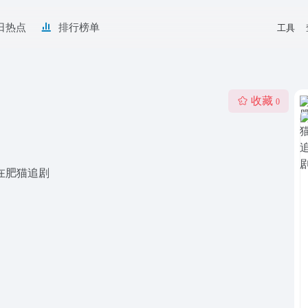
日热点
排行榜单
工具
收藏
0
在肥猫追剧