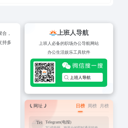
上班人导航
聚合，
支持多
上班人必备的职场办公导航网站
办公
生活
娱乐
工具
软件
网址
日榜
周榜
月榜
Telegram(电报)
TG或电报，跨平台的即时通讯软件