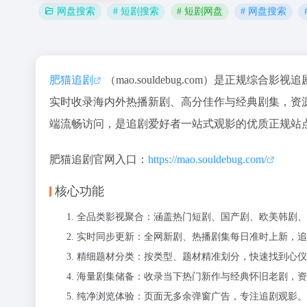
# 短剧搜索
# 短剧网盘
# 网盘搜索
网盘搜索
肥猫追剧
（mao.souldebug.com）是正
实时收录海内外热播新剧、高分佳作与经典剧集，资
端流畅访问，是追剧爱好者一站式观影的优质正规站
肥猫追剧官网入口：
https://mao.souldebug.com/
核心功能
全品类影视聚合：涵盖热门短剧、国产剧、欧美韩剧、
实时同步更新：全网新剧、热播剧集每日准时上新，追
精细题材分类：按类型、题材精准划分，快速找到心仪
海量剧集储备：收录当下热门新作与经典怀旧老剧，资
纯净浏览体验：页面无多余弹窗广告，专注追剧观影。