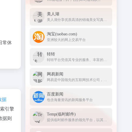
美人湖
美人湖分享优质高清的销魂美女写真作品
淘宝(taobao.com)
亚洲较大的网上交易平台
日常休
转转
转转平台凭借其专业的服务、丰富的品类和完善的功能体系，成为二手交易市场的佼佼者，为广大用户提供了便捷、安全且充满活力的闲置物品交易渠道。
网易新闻
网易是中国领先的互联网技术公司，为用户提供免费邮箱、游戏、搜索引擎服务，开设新闻、娱乐、体育等30多个内容频道，及博客、视频、论坛等互动交流，网聚人的力量。
百度新闻
z数据
包含海量资讯的新闻服务平台
搜索引擎
Temp(临时邮件)
数据则
提供临时邮件服务的领先平台，以其卓越的安全性、即时可用性和快速传递特性