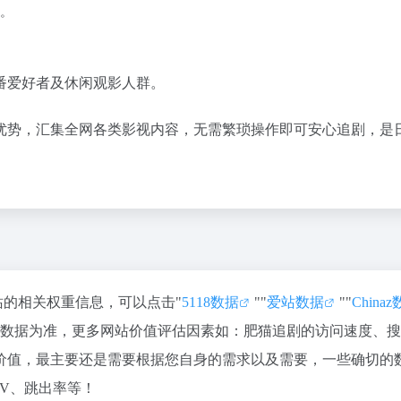
。
番爱好者及休闲观影人群。
优势，汇集全网各类影视内容，无需繁琐操作即可安心追剧，是
该站的相关权重信息，可以点击"
5118数据
""
爱站数据
""
China
站数据为准，更多网站价值评估因素如：肥猫追剧的访问速度、
价值，最主要还是需要根据您自身的需求以及需要，一些确切的
PV、跳出率等！