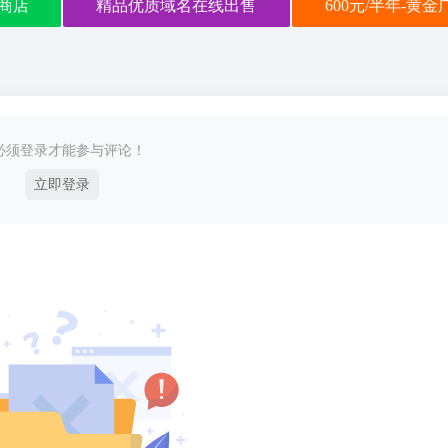
商店
精品优质域名在线出售
600元/半年-黄
必须登录才能参与评论！
立即登录