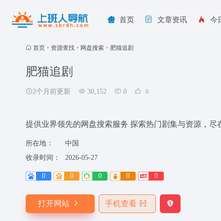
首页
文章资讯
今
首页
•
资源查找
•
网盘搜索
•
肥猫追剧
肥猫追剧
2个月前更新
30,152
0
0
提供业界领先的网盘搜索服务 探索热门剧集与资源，尽
所在地：
中国
收录时间：
2026-05-27
0
0
0
0
0
打开网站
手机查看