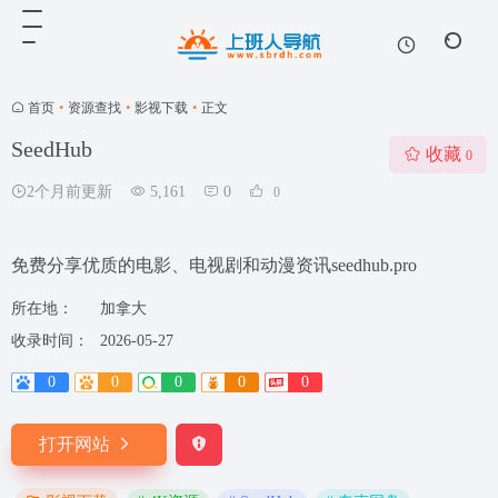
首页
•
资源查找
•
影视下载
•
正文
SeedHub
收藏
0
2个月前更新
5,161
0
0
免费分享优质的电影、电视剧和动漫资讯seedhub.pro
所在地：
加拿大
收录时间：
2026-05-27
0
0
0
0
0
打开网站