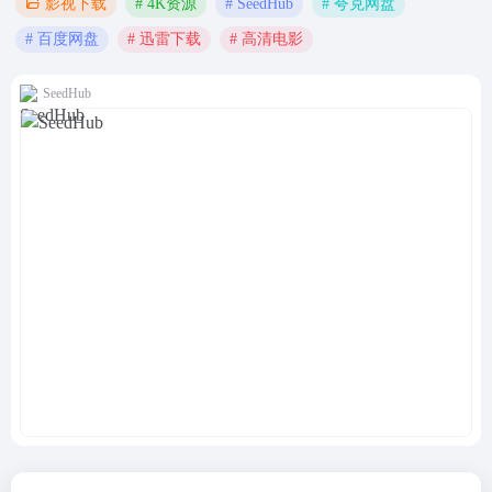
# 4K资源
# SeedHub
# 夸克网盘
影视下载
# 百度网盘
# 迅雷下载
# 高清电影
SeedHub