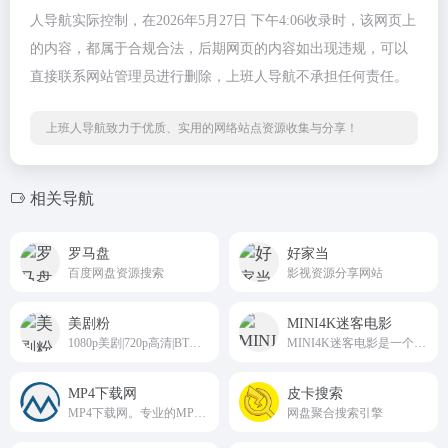
人导航实际控制，在2026年5月27日 下午4:06收录时，该网页上
的内容，都属于合规合法，后期网页的内容如出现违规，可以
直接联系网站管理员进行删除，上班人导航不承担任何责任。
上班人导航致力于优质、实用的网络站点资源收集与分享！
相关导航
罗马盘
好家当
百度网盘资源搜索
影视资源分享网站
美剧粉
MINI4K迷客电影
1080p美剧|720p高清|BT下载|最新美剧|最多资源的美剧网站|
MINI4K迷客电影是一个最好的高清2160P，4K电影免费下载网站
MP4下载网
皮卡搜索
MP4下载网。专业的MP4下载网站，为您提供最新最全的高清电影下载电视剧动画片源，热门经典最好看影视推荐。
网盘聚合搜索引擎