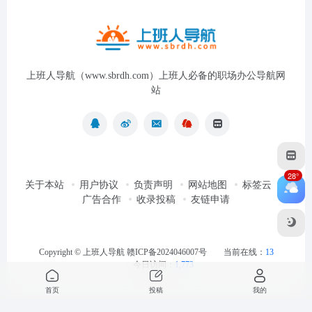
上班人导航（www.sbrdh.com）上班人必备的职场办公导航网
站
28°
关于本站
用户协议
负责声明
网站地图
标签云
广告合作
收录投稿
友链申请
Copyright ©
上班人导航
赣ICP备2024046007号
当前在线：
13
今日访问：
1,773
首页
投稿
我的
最近浏览