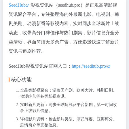
SeedHub
影视资讯站（seedhub.pro）是正规高清影视
资讯聚合平台，专注整理海内外最新电影、电视剧、韩
剧美剧、动漫新番等影视内容，实时同步全球新片上线
动态，收录高分口碑佳作与热门剧集，影片信息齐全分
类清晰，界面简洁无多余广告，方便影迷快速了解新片
资讯与追剧推荐。
SeedHub影视资讯站官网入口：
https://seedhub.pro/
核心功能
全品类影视聚合：涵盖国产剧、欧美大片、韩剧日剧、
动漫综艺等各类影视资讯。
实时新片更新：同步全球院线及平台新剧，第一时间收
录上线影片信息。
详细影片资料：包含影片类型、演员阵容、豆瓣评分、
剧情简介等完整信息。