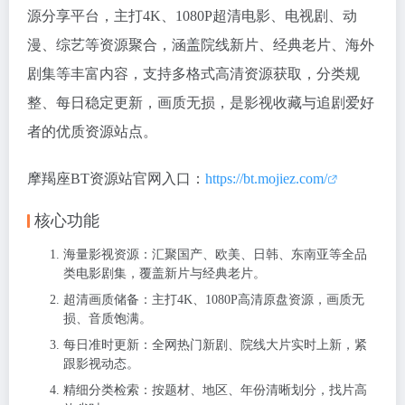
源分享平台，主打4K、1080P超清电影、电视剧、动
漫、综艺等资源聚合，涵盖院线新片、经典老片、海外
剧集等丰富内容，支持多格式高清资源获取，分类规
整、每日稳定更新，画质无损，是影视收藏与追剧爱好
者的优质资源站点。
摩羯座BT资源站官网入口：
https://bt.mojiez.com/
核心功能
海量影视资源：汇聚国产、欧美、日韩、东南亚等全品
类电影剧集，覆盖新片与经典老片。
超清画质储备：主打4K、1080P高清原盘资源，画质无
损、音质饱满。
每日准时更新：全网热门新剧、院线大片实时上新，紧
跟影视动态。
精细分类检索：按题材、地区、年份清晰划分，找片高