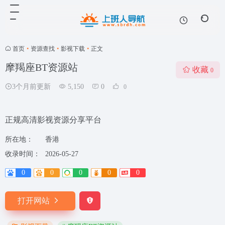
首页
•
资源查找
•
影视下载
•
正文
摩羯座BT资源站
收藏
0
3个月前更新
5,150
0
0
正规高清影视资源分享平台
所在地：
香港
收录时间：
2026-05-27
0
0
0
0
0
打开网站