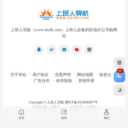
上班人导航（www.sbrdh.com）上班人必备的职场办公导航网
站
27°
关于本站
用户协议
负责声明
网站地图
标签云
广告合作
收录投稿
友链申请
Copyright ©
上班人导航
赣ICP备2024046007号
当前在线：
加载中...
今日访问：
加载中...
首页
投稿
我的
最近浏览