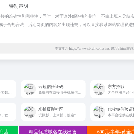
特别声明
链接的准确性和完整性，同时，对于该外部链接的指向，不由上班人导航
内容，都属于合规合法，后期网页的内容如出现违规，可以直接联系网站管理员进
本文地址https://www.sbrdh.com/sites/10778.htm
云短信验证码
东方摄影
专业彩票走势图与开奖数据综合平台
免费的在线接收手机短信的平台
米拍摄影社区
代收短信验证
文章资料，电脑软件，程序源码，手机软件，网站源码
玩摄影，上米拍，搜索“米拍摄影APP”，一起爱上摄影！
商店
精品优质域名在线出售
600元/半年-黄