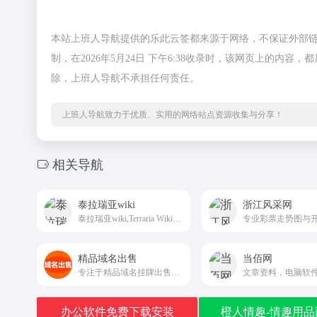
本站上班人导航提供的乐此云签都来源于网络，不保证外部
制，在2026年5月24日 下午6:38收录时，该网页上的
除，上班人导航不承担任何责任。
上班人导航致力于优质、实用的网络站点资源收集与分享！
相关导航
泰拉瑞亚wiki
浙江风采网
泰拉瑞亚wiki,Terraria Wiki,动作冒险类游戏
精品域名出售
当佰网
专注于精品域名挂牌出售的垂直交易页面
办公软件免费下载安装
橙人情趣-情趣用品