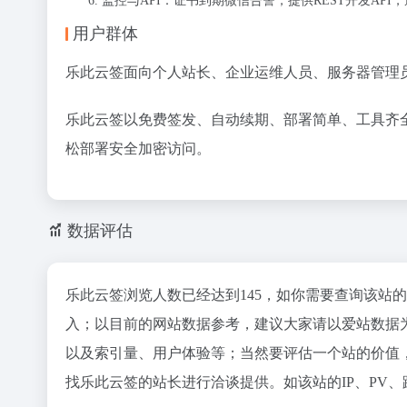
监控与API：证书到期微信告警，提供REST开发API，适
用户群体
乐此云签面向个人站长、企业运维人员、服务器管理员
乐此云签以免费签发、自动续期、部署简单、工具齐全
松部署安全加密访问。
数据评估
乐此云签浏览人数已经达到145，如你需要查询该站
入；以目前的网站数据参考，建议大家请以爱站数据
以及索引量、用户体验等；当然要评估一个站的价值
找乐此云签的站长进行洽谈提供。如该站的IP、PV、