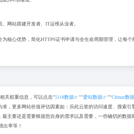
配DevOps集成。
、网站搭建开发者、IT运维从业者。
为核心优势，简化HTTPS证书申请与全生命周期管理，让每个
的相关权重信息，可以点击"
5118数据
""
爱站数据
""
Chinaz数
为准，更多网站价值评估因素如：乐此云签的访问速度、搜索引
，最主要还是需要根据您自身的需求以及需要，一些确切的数据
跳出率等！