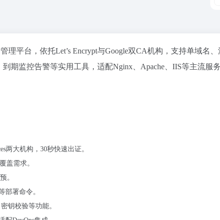
SL证书管理平台，依托Let’s Encrypt与Google双CA机构，支持单域名
监控告警等实用工具，适配Nginx、Apache、IIS等主流服
Services两大机构，30秒快速出证。
全覆盖需求。
干预。
IS等部署命令。
换、密钥校验等功能。