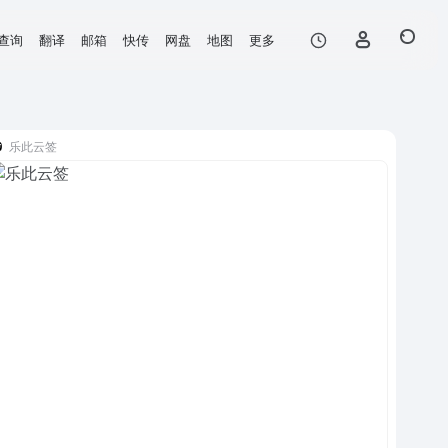
查询
翻译
邮箱
快传
网盘
地图
更多
乐此云签