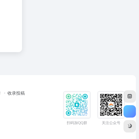
作
收录投稿
扫码加QQ群
关注公众号