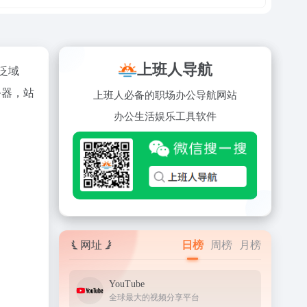
上班人导航
、泛域
务器，站
上班人必备的职场办公导航网站
办公
生活
娱乐
工具
软件
网址
日榜
周榜
月榜
YouTube
全球最大的视频分享平台