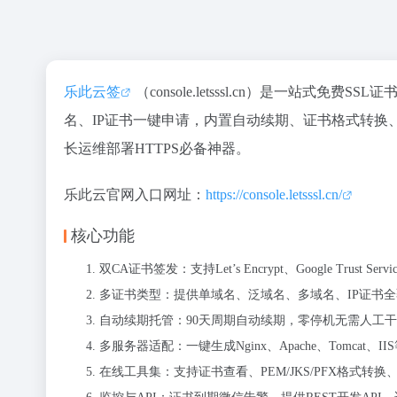
乐此云签
（console.letsssl.cn）是一站式免费S
名、IP证书一键申请，内置自动续期、证书格式转换、到期
长运维部署HTTPS必备神器。
乐此云官网入口网址：
https://console.letsssl.cn/
核心功能
双CA证书签发：支持Let’s Encrypt、Google Trust 
多证书类型：提供单域名、泛域名、多域名、IP证书
自动续期托管：90天周期自动续期，零停机无需人工
多服务器适配：一键生成Nginx、Apache、Tomcat、I
在线工具集：支持证书查看、PEM/JKS/PFX格式转