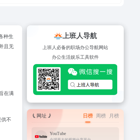
上班人导航
各种生
并且无
上班人必备的职场办公导航网站
办公
生活
娱乐
工具
软件
，旨在满
网址
日榜
周榜
月榜
提供不
YouTube
全球最大的视频分享平台