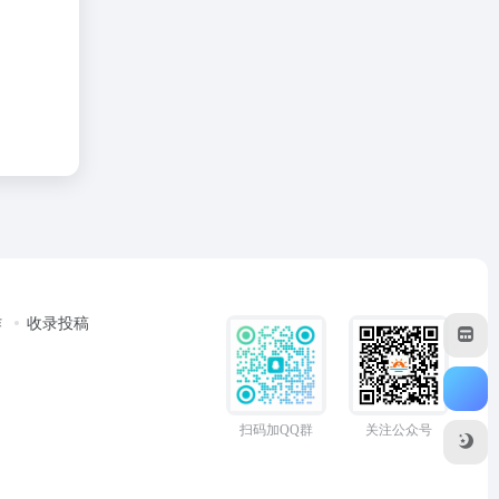
作
收录投稿
扫码加QQ群
关注公众号