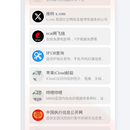
推特 x.com
x.com 美国社交网络及微博客服务的公司
ncat网飞猫
在线免费电影网，VIP视频免费看
IP138查询
提供IP地址查询、手机号码归属地查询、邮政编码查询及身份证号码验证等服务
苹果iCloud邮箱
iCloud 以访问你的照片、视频、文稿、备忘录、通讯录及更多内容。要开始使用 Apple 服务，请使用你的 Apple ID 或创建新的帐户
哔哩哔哩
bilibili是国内知名的视频弹幕网站，这里有及时的动漫新番，活跃的ACG氛围，有创意的Up主。大家可以在这里找到许多欢乐。
中国执行信息公开网
提供全国法院执行案件的相关信息查询服务