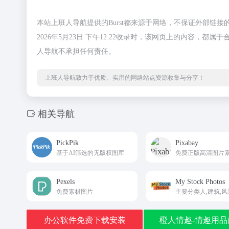
本站上班人导航提供的Burst都来源于网络，不保证外部链
2026年5月23日 下午12:22收录时，该网页上的内容
人导航不承担任何责任。
上班人导航致力于优质、实用的网络站点资源收集与分享！
相关导航
PickPik
Pixabay
基于AI筛选的无版权图库
Pexels
My Stock Photos
免费素材图片
办公软件免费下载安装
橙人情趣-情趣用品