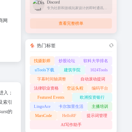
Discord
专为社群和游戏玩家设计的即时通讯应用，提供文字、语音和视频聊天功能
商网
查看完整榜单
热门标签
找摄影师
炒股论坛
软科大学排名
uTools下载
建筑学院
1024Tools
字幕时间轴调整
自动滚动提词
法律职业资格
空运头程
编码平台
"进入；
Featured Events
欧洲投资银行
及索引
LingoAce
卡尔加里生活
主播培训
st的
MarsCode
HelloRF
提示词管理
AI写作助手