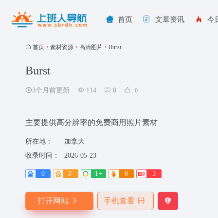
首页
文章资讯
今
首页
•
素材资源
•
高清图片
•
Burst
Burst
3个月前更新
114
0
0
主要提供高分辨率的免费商用照片素材
所在地：
加拿大
收录时间：
2026-05-23
0
3-
1+
0
3
打开网站
手机查看