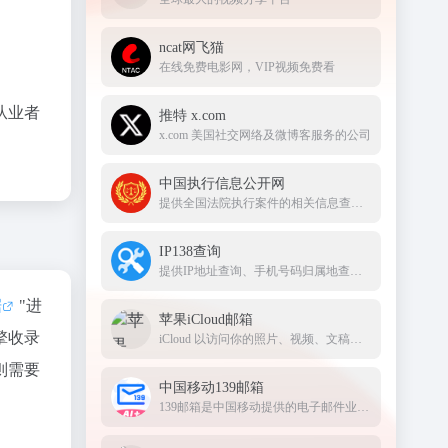
ncat网飞猫
在线免费电影网，VIP视频免费看
从业者
推特 x.com
x.com 美国社交网络及微博客服务的公司
中国执行信息公开网
提供全国法院执行案件的相关信息查询服务
IP138查询
提供IP地址查询、手机号码归属地查询、邮政编码查询及身份证号码验证等服务
据
"进
苹果iCloud邮箱
擎收录
iCloud 以访问你的照片、视频、文稿、备忘录、通讯录及更多内容。要开始使用 Apple 服务，请使用你的 Apple ID 或创建新的帐户
则需要
中国移动139邮箱
139邮箱是中国移动提供的电子邮件业务，以手机号@139.com作为邮箱地址，来邮短信及时提醒,同时提供WEB、WAP、短彩信、APP等多种方式，随时随地收发邮件