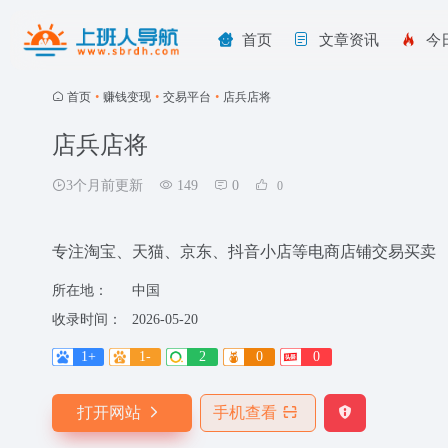
首页
文章资讯
今
首页
•
赚钱变现
•
交易平台
•
店兵店将
店兵店将
3个月前更新
149
0
0
专注淘宝、天猫、京东、抖音小店等电商店铺交易买卖
所在地：
中国
收录时间：
2026-05-20
1+
1-
2
0
0
打开网站
手机查看