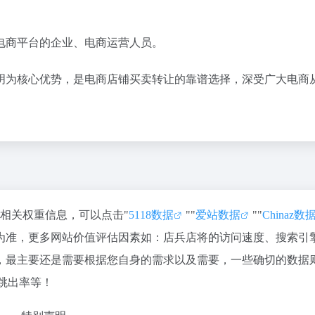
电商平台的企业、电商运营人员。
明为核心优势，是电商店铺买卖转让的靠谱选择，深受广大电商
的相关权重信息，可以点击"
5118数据
""
爱站数据
""
Chinaz数
为准，更多网站价值评估因素如：店兵店将的访问速度、搜索引
，最主要还是需要根据您自身的需求以及需要，一些确切的数据
跳出率等！