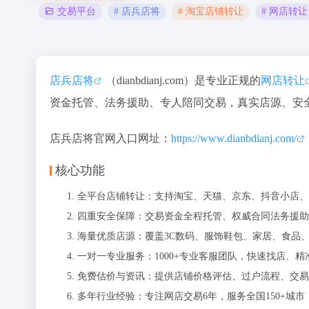
# 店兵店将
# 淘宝店铺转让
# 网店转让
交易平台
店兵店将
（dianbdianj.com）是专业正规的
网店转让
资金托管、法务援助、专人陪同交易，真实店源、安全
店兵店将官网入口网址：
https://www.dianbdianj.com/
核心功能
全平台店铺转让：支持淘宝、天猫、京东、抖音小店、
四重安全保障：交易资金全程托管、权威合同法务援助
海量优质店源：覆盖3C数码、服饰鞋包、家居、食品
一对一专业服务：1000+专业客服团队，快速找店、
免费估价与资讯：提供店铺价格评估、过户流程、交易
多年行业经验：专注网店交易6年，服务全国150+城