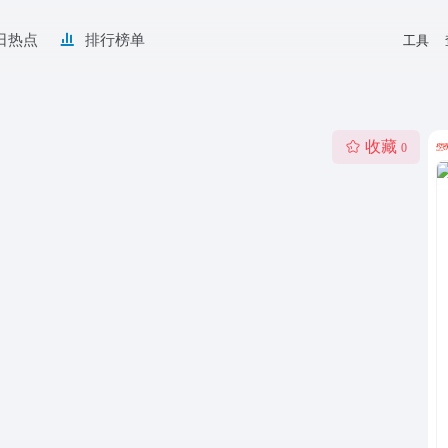
日热点
排行榜单
工具
收藏
0