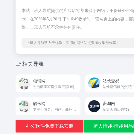
本站上班人导航提供的店兵店将都来源于网络，不保证外部
制，在2026年5月20日 下午6:49收录时，该网页上的
除，上班人导航不承担任何责任。
上班人导航致力于优质、实用的网络站点资源收集与分享！
相关导航
领铺网
站长交易
为电商卖家提供淘宝|京东|拼多多|天猫转让业务
酷米网
麦淘网
专注于域名、网站、商标三大核心资产交易流转等服务的中介平台kmw.com
办公软件免费下载安装
橙人情趣-情趣用品