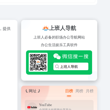
上班人导航
，提供
上班人必备的职场办公导航网站
办公
生活
娱乐
工具
软件
网址
日榜
周榜
月榜
YouTube
全球最大的视频分享平台