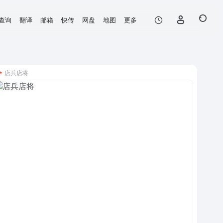
查询
翻译
邮箱
快传
网盘
地图
更多
店兵店将