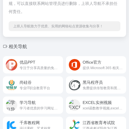
规，可以直接联系网站管理员进行删除，上班人导航不承担任
何责任。
上班人导航致力于优质、实用的网络站点资源收集与分享！
相关导航
优品PPT
Office官方
专注于分享高质量的免费PPT模板下载网站
提供 Microsoft 365 相关支持和学习资源的平台。
尚硅谷
黑马程序员
专业IT职业教育平台
免费提供传智教育和黑马程序员全套视频教程下载和免费公开课
学习导航
EXCEL实例视频
学习者优质的学习网址导航网站xxnav.com
xcel函数教学视频,excel操作技巧,excel视频教学,excel咨询服务,excel案例下载,excel教学-EXCEL帮帮你,专注于EXCEL短视频教学,以实例为导向,每一个视频都是一个具体案
千库教程网
江西省教育考试院
设计课程、艺术创意、摄影技巧、
江西省考试院作为江西省教育厅直属财政全额拨款副厅级事业单位