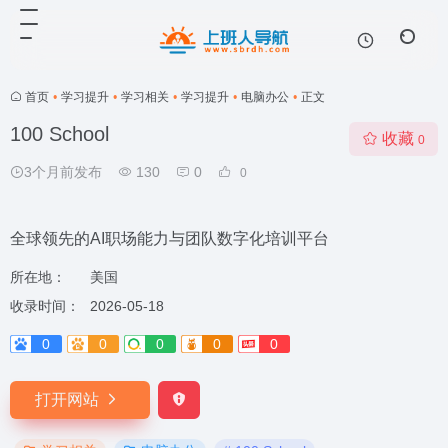
首页
•
学习提升
•
学习相关
•
学习提升
•
电脑办公
•
正文
100 School
收藏
0
3个月前发布
130
0
0
全球领先的AI职场能力与团队数字化培训平台
所在地：
美国
收录时间：
2026-05-18
0
0
0
0
0
打开网站