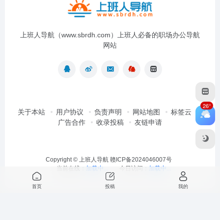
上班人导航（www.sbrdh.com）上班人必备的职场办公导航
网站
26°
关于本站
用户协议
负责声明
网站地图
标签云
广告合作
收录投稿
友链申请
Copyright ©
上班人导航
赣ICP备2024046007号
当前在线：
加载中...
今日访问：
加载中...
首页
投稿
我的
最近浏览
清空