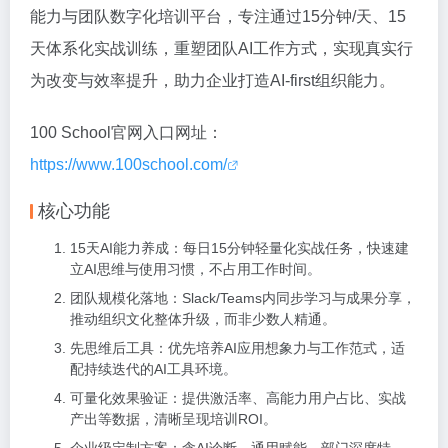
能力与团队数字化培训平台，专注通过15分钟/天、15
天体系化实战训练，重塑团队AI工作方式，实现真实行
为改变与效率提升，助力企业打造AI-first组织能力。
100 School官网入口网址：
https://www.100school.com/
核心功能
15天AI能力养成：每日15分钟轻量化实战任务，快速建
立AI思维与使用习惯，不占用工作时间。
团队规模化落地：Slack/Teams内同步学习与成果分享，
推动组织文化整体升级，而非少数人精通。
先思维后工具：优先培养AI应用想象力与工作范式，适
配持续迭代的AI工具环境。
可量化效果验证：提供激活率、高能力用户占比、实战
产出等数据，清晰呈现培训ROI。