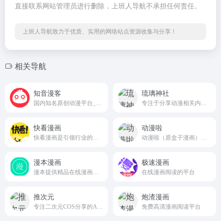
直接联系网站管理员进行删除，上班人导航不承担任何责任。
上班人导航致力于优质、实用的网络站点资源收集与分享！
相关导航
知音漫客
琉璃神社
国内知名原创动漫平台_斗破苍穹漫画官网_知音漫客网
专注于分享动漫相关内容的网站，提供最新的动漫资讯、漫画推荐和游戏信息
快看漫画
动漫啦
快看漫画是引领行业的新生代漫画阅读平台和兴趣社区。它为用户提供优质原创漫画内容，营造良好的二次元社区氛围，成为年轻一代的潮流文化阵地。
动漫啦（原盒子漫画），10年经典漫画站点，全新改版归来，无广告的清新漫画站点，依旧为您提供最新最全的漫画。
漫本漫画
极速漫画
漫本提供精品在线漫画阅读、推荐、评论、排行榜和数据分析
在线漫画阅读的平台
推次元
炮渣漫画
专注二次元COS分享的ACG平台
免费高清漫画阅读平台