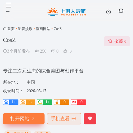
首页
•
影音娱乐
•
漫画网站
•
CosZ
CosZ
收藏
0
3个月前发布
256
0
0
专注二次元生态的综合美图与创作平台
所在地：
中国
收录时间：
2026-05-17
1+
1-
1+
0
0
打开网站
手机查看