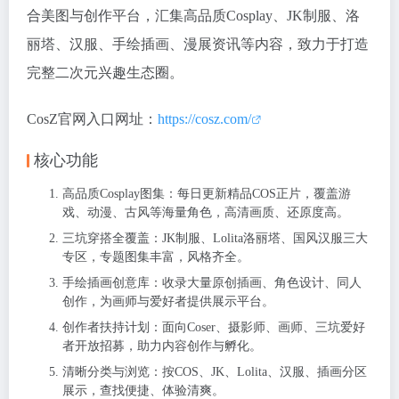
合美图与创作平台，汇集高品质Cosplay、JK制服、洛
丽塔、汉服、手绘插画、漫展资讯等内容，致力于打造
完整二次元兴趣生态圈。
CosZ官网入口网址：
https://cosz.com/
核心功能
高品质Cosplay图集：每日更新精品COS正片，覆盖游
戏、动漫、古风等海量角色，高清画质、还原度高。
三坑穿搭全覆盖：JK制服、Lolita洛丽塔、国风汉服三大
专区，专题图集丰富，风格齐全。
手绘插画创意库：收录大量原创插画、角色设计、同人
创作，为画师与爱好者提供展示平台。
创作者扶持计划：面向Coser、摄影师、画师、三坑爱好
者开放招募，助力内容创作与孵化。
清晰分类与浏览：按COS、JK、Lolita、汉服、插画分区
展示，查找便捷、体验清爽。