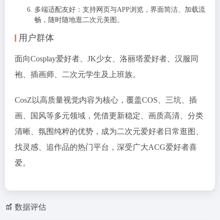
多端适配友好：支持网页与APP浏览，界面简洁、加载流
畅，随时随地逛二次元美图。
用户群体
面向Cosplay爱好者、JK少女、洛丽塔爱好者、汉服同
袍、插画师、二次元学生及上班族。
CosZ以高质量视觉内容为核心，覆盖COS、三坑、插
画、国风等多元领域，凭借更新稳定、画质高清、分类
清晰、氛围纯粹的优势，成为二次元爱好者日常逛图、
找灵感、追作品的热门平台，深受广大ACG爱好者喜
爱。
数据评估