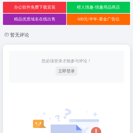
办公软件免费下载安装
橙人情趣-情趣用品商店
精品优质域名在线出售
600元/半年-黄金广告位
暂无评论
您必须登录才能参与评论！
立即登录