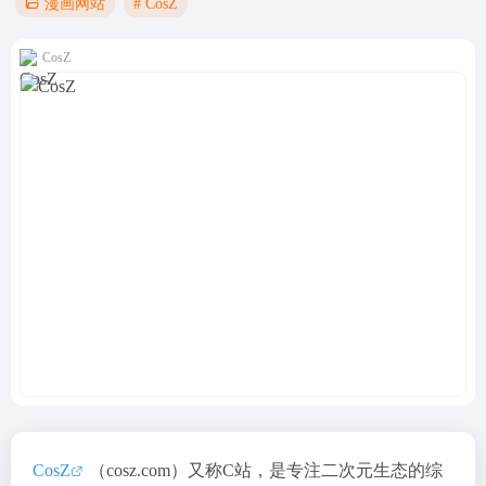
# CosZ
漫画网站
CosZ
CosZ
（cosz.com）又称C站，是专注二次元生态的综