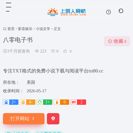
首页
•
影音娱乐
•
小说文学
•
正文
八零电子书
收藏
0
3个月前发布
223
0
0
专注TXT格式的免费小说下载与阅读平台txt80.cc
所在地：
美国
收录时间：
2026-05-17
2+
4-
1+
0
2
打开网站