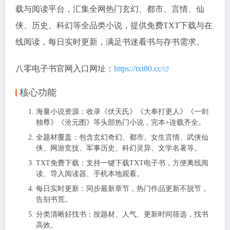
载与阅读平台，汇集全网热门玄幻、都市、言情、仙
侠、历史、科幻等全品类小说，提供免费TXT下载与在
线阅读，每日实时更新，满足书迷看书与存书需求。
八零电子书官网入口网址：
https://txt80.cc/
核心功能
海量小说资源：收录《伏天氏》《大奉打更人》《一剑
独尊》《沧元图》等头部热门小说，完本+连载齐全。
全题材覆盖：包含玄幻奇幻、都市、女生言情、武侠仙
侠、网游竞技、军事历史、科幻灵异、文学名著等。
TXT免费下载：支持一键下载TXT电子书，方便离线阅
读、导入阅读器、手机本地观看。
每日实时更新：同步最新章节，热门作品更新不脱节，
告别书荒。
分类清晰好找书：按题材、人气、更新时间筛选，找书
高效。