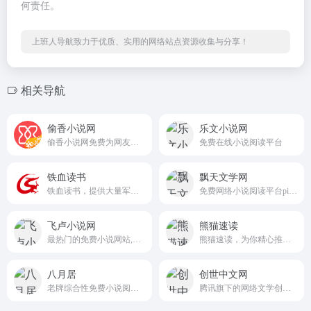
何责任。
上班人导航致力于优质、实用的网络站点资源收集与分享！
相关导航
偷香小说网
乐文小说网
偷香小说网免费为网友们提供各种好看的小说、军史小说、都市小说、科幻小说、灵异小说、科幻小说、玄幻小说等各种好看的免费小说。
免费在线小说阅读平台
铁血读书
飘天文学网
铁血读书，提供大量军事小说、历史小说以及军事小说以外的科幻小说、武侠小说、玄幻小说、都市言情小说等其他类别小说，满足您的阅读需求。
免费网络小说阅读平台piaotianw.com
飞卢小说网
熊猫速读
最热门的免费小说网站,提供都市小说、玄幻小说、穿越小说、言情小说、同人小说等免费小说在线阅读与下载
熊猫速读，为你精心推荐视频书，速读、速览一本书，就来熊猫速读
八月居
创世中文网
老牌综合性免费小说阅读平台bayueju.com
腾讯旗下的网络文学创作与阅读平台