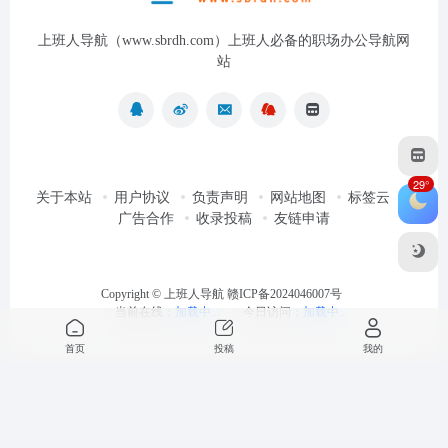
上班人导航（www.sbrdh.com）上班人必备的职场办公导航网
站
29°
关于本站
用户协议
负责声明
网站地图
标签云
广告合作
收录投稿
友链申请
Copyright ©
上班人导航
赣ICP备2024046007号
当前在线：
加载中...
今日访问：
加载中...
首页
投稿
我的
最近浏览
清空