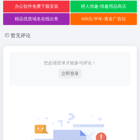
办公软件免费下载安装
橙人情趣-情趣用品商店
精品优质域名在线出售
600元/半年-黄金广告位
暂无评论
您必须登录才能参与评论！
立即登录