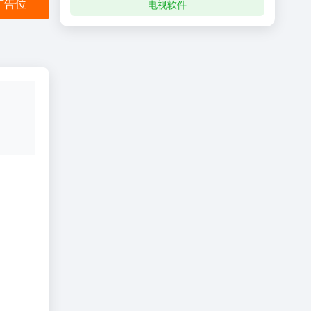
金广告位
电视软件