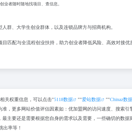
创业者随时随地找项目、查信息。
型人群、大学生创业群体，以及连锁品牌方与招商机构。
项目匹配与全流程创业扶持，助力创业者降低风险、高效对接优
的相关权重信息，可以点击"
5118数据
""
爱站数据
""
Chinaz数
为准，更多网站价值评估因素如：优加盟网的访问速度、搜索引
，最主要还是需要根据您自身的需求以及需要，一些确切的数据
跳出率等！