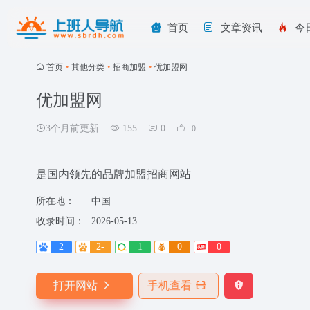
首页
文章资讯
今
首页
•
其他分类
•
招商加盟
•
优加盟网
优加盟网
3个月前更新
155
0
0
是国内领先的品牌加盟招商网站
所在地：
中国
收录时间：
2026-05-13
2
2-
1
0
0
打开网站
手机查看