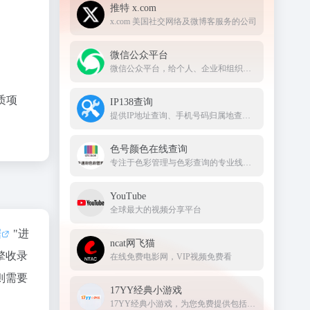
推特 x.com
x.com 美国社交网络及微博客服务的公司
微信公众平台
微信公众平台，给个人、企业和组织提供业务服务与用户管理能力的全新服务平台。
质项
IP138查询
提供IP地址查询、手机号码归属地查询、邮政编码查询及身份证号码验证等服务
色号颜色在线查询
专注于色彩管理与色彩查询的专业线上平台
YouTube
全球最大的视频分享平台
据
"进
ncat网飞猫
擎收录
在线免费电影网，VIP视频免费看
则需要
17YY经典小游戏
17YY经典小游戏，为您免费提供包括动作、体育、益智、射击、冒险、策略、装扮、敏捷等各种类型经典小游戏大全。17yy小游戏，努力做国内最优秀的小游戏网站。17yy，一起玩玩吧。