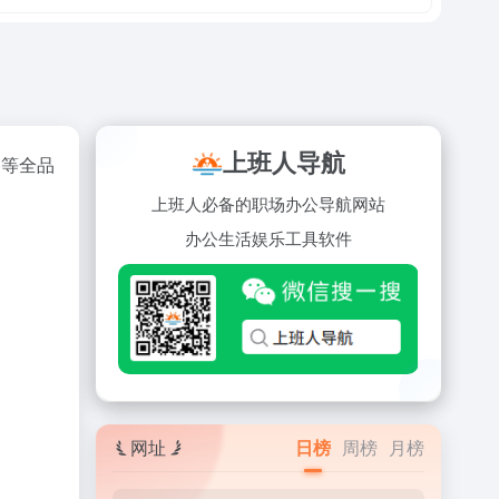
上班人导航
容等全品
上班人必备的职场办公导航网站
办公
生活
娱乐
工具
软件
网址
日榜
周榜
月榜