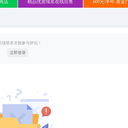
商店
精品优质域名在线出售
600元/半年-黄
必须登录才能参与评论！
立即登录