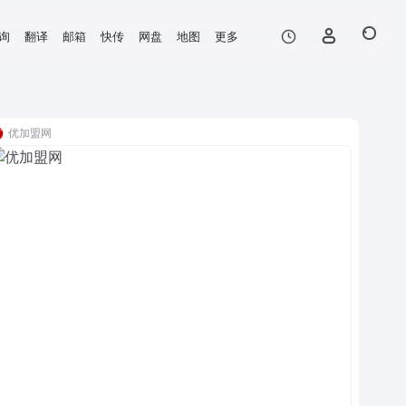
询
翻译
邮箱
快传
网盘
地图
更多
优加盟网