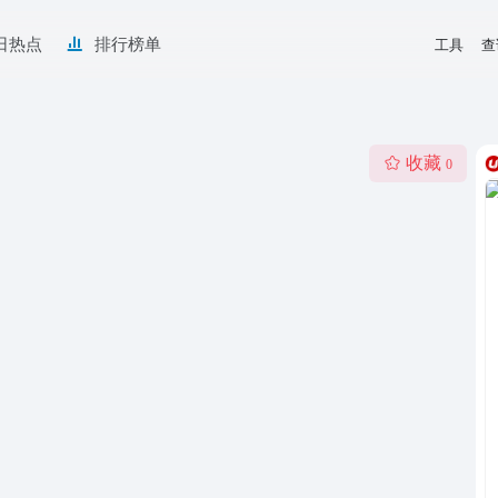
日热点
排行榜单
工具
查
收藏
0